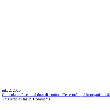
iul., 2, 2026
Canicula nu înseamnă doar disconfort. Ce se întâmplă în organism când
This Article Has 25 Comments