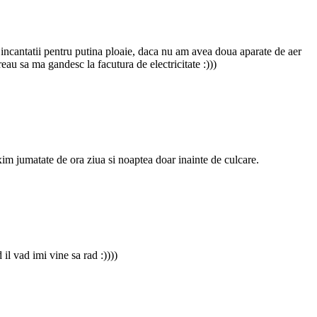
c incantatii pentru putina ploaie, daca nu am avea doua aparate de aer
u sa ma gandesc la facutura de electricitate :)))
m jumatate de ora ziua si noaptea doar inainte de culcare.
il vad imi vine sa rad :))))