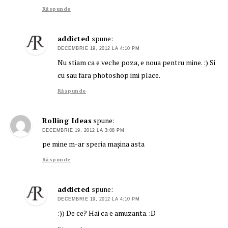
Răspunde
addicted
spune:
DECEMBRIE 19, 2012 LA 4:10 PM
Nu stiam ca e veche poza, e noua pentru mine. :) Si
cu sau fara photoshop imi place.
Răspunde
Rolling Ideas
spune:
DECEMBRIE 19, 2012 LA 3:08 PM
pe mine m-ar speria maşina asta
Răspunde
addicted
spune:
DECEMBRIE 19, 2012 LA 4:10 PM
:)) De ce? Hai ca e amuzanta. :D