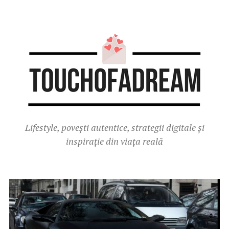
Lifestyle, povești autentice, strategii digitale și
inspirație din viața reală