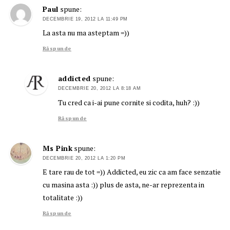
Paul
spune:
DECEMBRIE 19, 2012 LA 11:49 PM
La asta nu ma asteptam =))
Răspunde
addicted
spune:
DECEMBRIE 20, 2012 LA 8:18 AM
Tu cred ca i-ai pune cornite si codita, huh? :))
Răspunde
Ms Pink
spune:
DECEMBRIE 20, 2012 LA 1:20 PM
E tare rau de tot =)) Addicted, eu zic ca am face senzatie
cu masina asta :)) plus de asta, ne-ar reprezenta in
totalitate :))
Răspunde