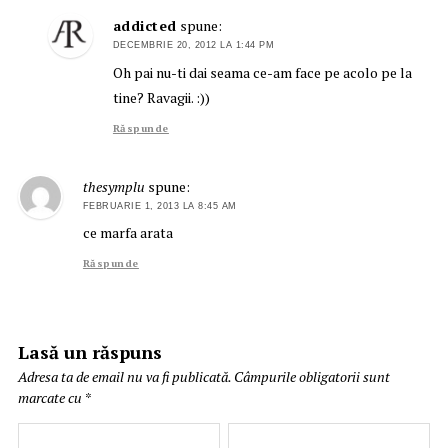
addicted
spune:
DECEMBRIE 20, 2012 LA 1:44 PM
Oh pai nu-ti dai seama ce-am face pe acolo pe la
tine? Ravagii. :))
Răspunde
thesymplu
spune:
FEBRUARIE 1, 2013 LA 8:45 AM
ce marfa arata
Răspunde
Lasă un răspuns
Adresa ta de email nu va fi publicată.
Câmpurile obligatorii sunt
marcate cu
*