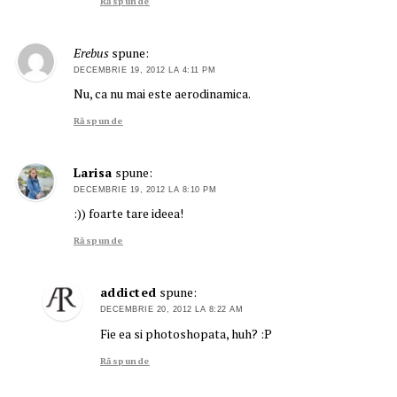
Răspunde
Erebus
spune:
DECEMBRIE 19, 2012 LA 4:11 PM
Nu, ca nu mai este aerodinamica.
Răspunde
Larisa
spune:
DECEMBRIE 19, 2012 LA 8:10 PM
:)) foarte tare ideea!
Răspunde
addicted
spune:
DECEMBRIE 20, 2012 LA 8:22 AM
Fie ea si photoshopata, huh? :P
Răspunde