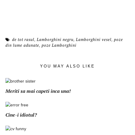
de tot rasul
,
Lamborghini negru
,
Lamborghini vesel
,
poze
din lume adunate
,
poze Lamborghini
YOU MAY ALSO LIKE
Meriti sa mai capeti inca una!
Cine-i idiotul?