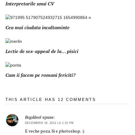
Interpretarile unui CV
Cea mai ciudata incaltaminte
Lectie de sex-appeal de la… pisici
Cum ii facem pe romani fericiti?
THIS ARTICLE HAS 12 COMMENTS
Bogdănel
spune:
DECEMBRIE 19, 2012 LA 1:15 PM
E veche poza. Si e photoshop. :)