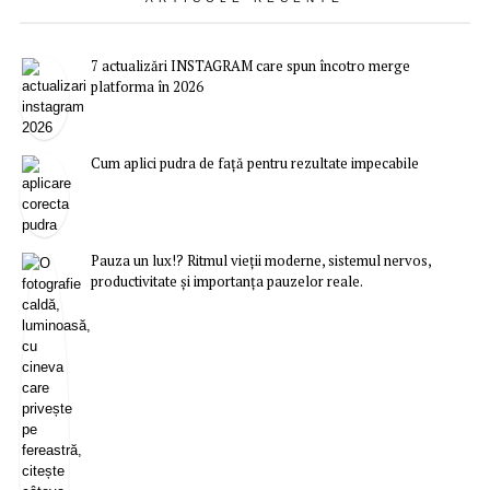
7 actualizări INSTAGRAM care spun încotro merge
platforma în 2026
Cum aplici pudra de față pentru rezultate impecabile
Pauza un lux!? Ritmul vieții moderne, sistemul nervos,
productivitate și importanța pauzelor reale.