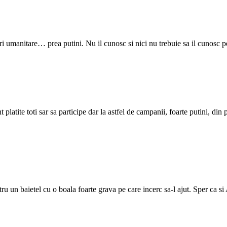
 umanitare… prea putini. Nu il cunosc si nici nu trebuie sa il cunosc p
platite toti sar sa participe dar la astfel de campanii, foarte putini, din 
u un baietel cu o boala foarte grava pe care incerc sa-l ajut. Sper ca si A