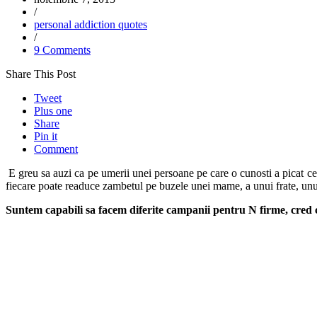
/
personal addiction quotes
/
9 Comments
Share This Post
Tweet
Plus one
Share
Pin it
Comment
E greu sa auzi ca pe umerii unei persoane pe care o cunosti a picat c
fiecare poate readuce zambetul pe buzele unei mame, a unui frate, 
Suntem capabili sa facem diferite campanii pentru N firme, cred