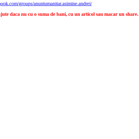
book.com/groups/anuntumanitar.asimine.andrei/
ajute daca nu cu o suma de bani, cu un articol sau macar un share.