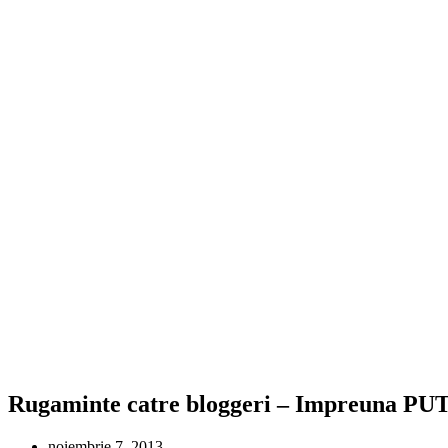
Rugaminte catre bloggeri – Impreuna PU
noiembrie 7, 2013