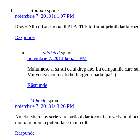
Anonim
spune:
noiembrie 7, 2013 la 1:07 PM
Bravo Alina! La campanii PLATITE toti sunt primii dar la cazuri
Răspunde
addicted
spune:
noiembrie 7, 2013 la 6:31 PM
Multumesc si sa stii ca ai dreptate. La campaniile care sunt 
Voi vedea acum cati din bloggeri participa! :)
Răspunde
Mihaela
spune:
noiembrie 7, 2013 la 3:26 PM
Am dat share ,as scrie si un articol dar tocmai am scris unul pentr
multi..impreuna putem face mai mult!
Răspunde