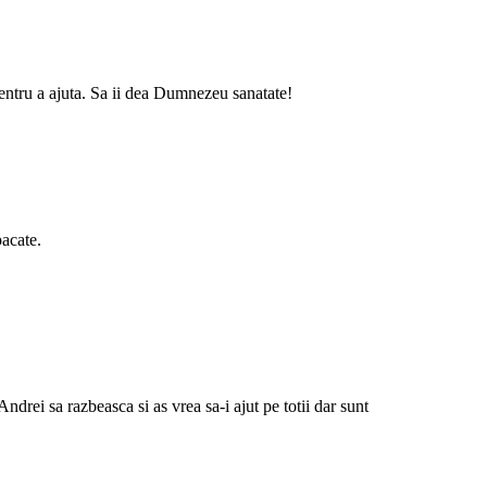
entru a ajuta. Sa ii dea Dumnezeu sanatate!
pacate.
ndrei sa razbeasca si as vrea sa-i ajut pe totii dar sunt