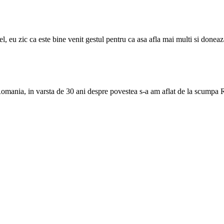
fel, eu zic ca este bine venit gestul pentru ca asa afla mai multi si doneaz
Romania, in varsta de 30 ani despre povestea s-a am aflat de la scump