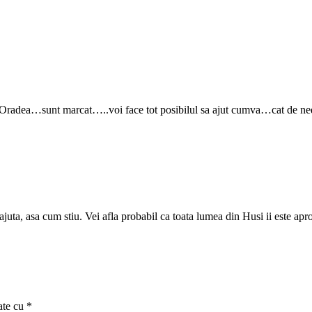
Oradea…sunt marcat…..voi face tot posibilul sa ajut cumva…cat de ne
 ajuta, asa cum stiu. Vei afla probabil ca toata lumea din Husi ii este apr
ate cu
*