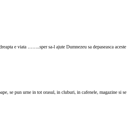
dreapta e viata ……..sper sa-l ajute Dumnezeu sa depaseasca aceste
oape, se pun urne in tot orasul, in cluburi, in cafenele, magazine si se