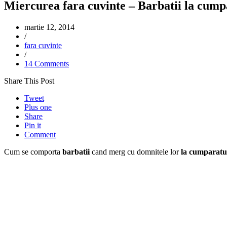
Miercurea fara cuvinte – Barbatii la cump
martie 12, 2014
/
fara cuvinte
/
14 Comments
Share This Post
Tweet
Plus one
Share
Pin it
Comment
Cum se comporta
barbatii
cand merg cu domnitele lor
la cumparatu