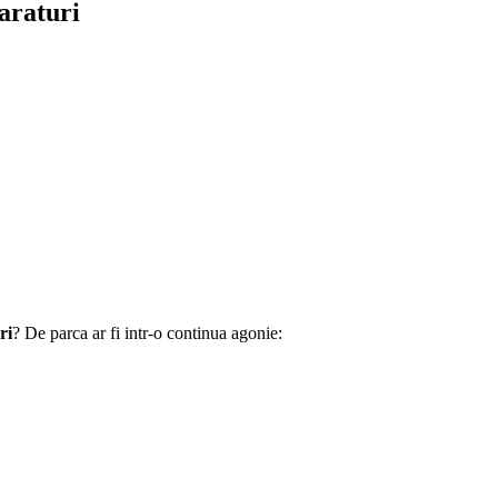
araturi
ri
? De parca ar fi intr-o continua agonie: