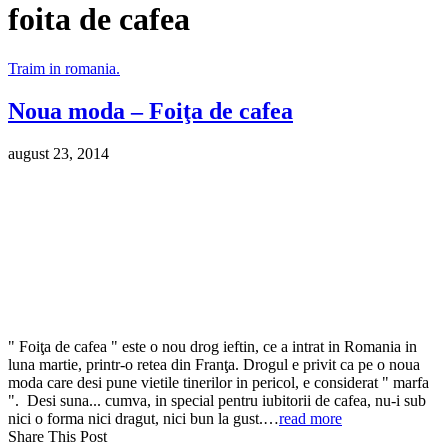
foita de cafea
Traim in romania.
Noua moda – Foiţa de cafea
august 23, 2014
" Foiţa de cafea " este o nou drog ieftin, ce a intrat in Romania in
luna martie, printr-o retea din Franţa. Drogul e privit ca pe o noua
moda care desi pune vietile tinerilor in pericol, e considerat " marfa
". Desi suna... cumva, in special pentru iubitorii de cafea, nu-i sub
nici o forma nici dragut, nici bun la gust.…
read more
Share This Post