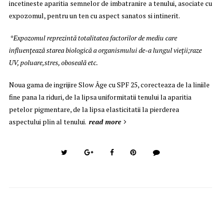
incetineste aparitia semnelor de imbatranire a tenului, asociate cu
expozomul, pentru un ten cu aspect sanatos si intinerit.
*Expozomul reprezintă totalitatea factorilor de mediu care
influenţează starea biologică a organismului de-a lungul vieţii;raze
UV, poluare,stres, oboseală etc.
Noua gama de ingrijire Slow Âge cu SPF 25, corecteaza de la liniile
fine pana la riduri, de la lipsa uniformitatii tenului la aparitia
petelor pigmentare, de la lipsa elasticitatii la pierderea
aspectului plin al tenului.
read more