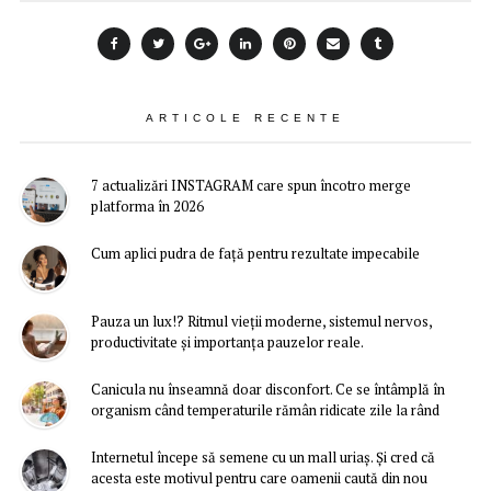
ARTICOLE RECENTE
7 actualizări INSTAGRAM care spun încotro merge
platforma în 2026
Cum aplici pudra de față pentru rezultate impecabile
Pauza un lux!? Ritmul vieții moderne, sistemul nervos,
productivitate și importanța pauzelor reale.
Canicula nu înseamnă doar disconfort. Ce se întâmplă în
organism când temperaturile rămân ridicate zile la rând
Internetul începe să semene cu un mall uriaș. Și cred că
acesta este motivul pentru care oamenii caută din nou