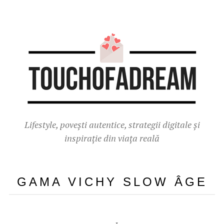
Lifestyle, povești autentice, strategii digitale și
inspirație din viața reală
GAMA VICHY SLOW ÂGE