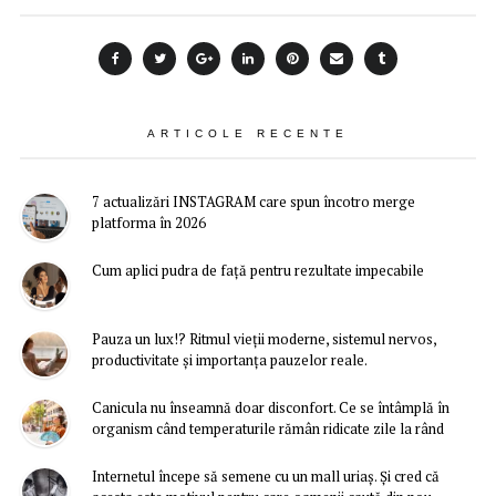
ARTICOLE RECENTE
7 actualizări INSTAGRAM care spun încotro merge
platforma în 2026
Cum aplici pudra de față pentru rezultate impecabile
Pauza un lux!? Ritmul vieții moderne, sistemul nervos,
productivitate și importanța pauzelor reale.
Canicula nu înseamnă doar disconfort. Ce se întâmplă în
organism când temperaturile rămân ridicate zile la rând
Internetul începe să semene cu un mall uriaș. Și cred că