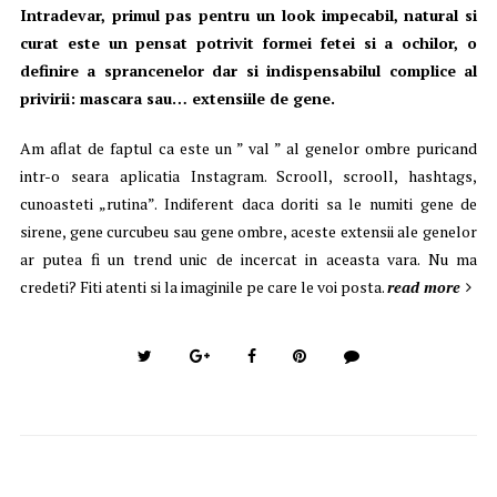
Intradevar, primul pas pentru un look impecabil, natural si
curat este un pensat potrivit formei fetei si a ochilor, o
definire a sprancenelor dar si indispensabilul complice al
privirii: mascara sau… extensiile de gene.
Am aflat de faptul ca este un ” val ” al genelor ombre puricand
intr-o seara aplicatia Instagram. Scrooll, scrooll, hashtags,
cunoasteti „rutina”. Indiferent daca doriti sa le numiti gene de
sirene, gene curcubeu sau gene ombre, aceste extensii ale genelor
ar putea fi un trend unic de incercat in aceasta vara. Nu ma
credeti? Fiti atenti si la imaginile pe care le voi posta.
read more