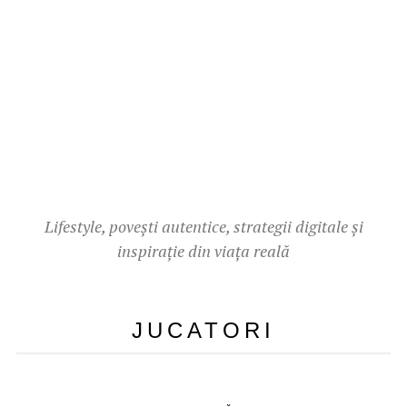
Lifestyle, povești autentice, strategii digitale și
inspirație din viața reală
JUCATORI