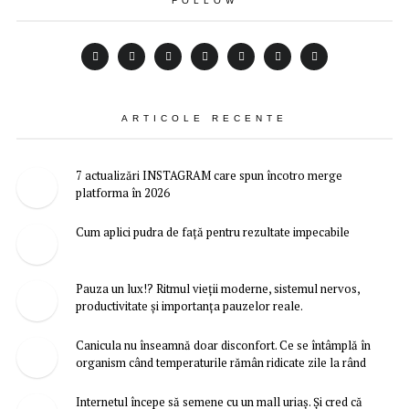
FOLLOW
ARTICOLE RECENTE
7 actualizări INSTAGRAM care spun încotro merge
platforma în 2026
Cum aplici pudra de față pentru rezultate impecabile
Pauza un lux!? Ritmul vieții moderne, sistemul nervos,
productivitate și importanța pauzelor reale.
Canicula nu înseamnă doar disconfort. Ce se întâmplă în
organism când temperaturile rămân ridicate zile la rând
Internetul începe să semene cu un mall uriaș. Și cred că