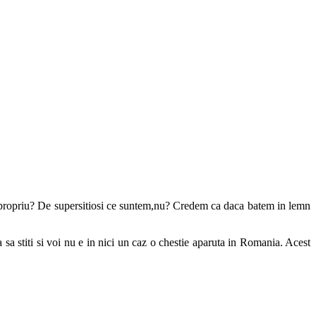
 propriu? De supersitiosi ce suntem,nu? Credem ca daca batem in lemn
a sa stiti si voi nu e in nici un caz o chestie aparuta in Romania. Acest