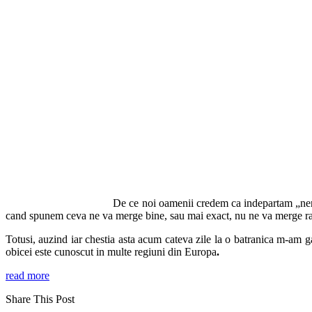
De ce noi oamenii credem ca indepartam „ne
cand spunem ceva ne va merge bine, sau mai exact, nu ne va merge r
Totusi, auzind iar chestia asta acum cateva zile la o batranica m-am 
obicei este cunoscut in multe regiuni din Europa
.
read more
Share This Post