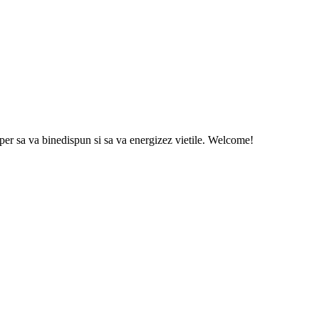
sper sa va binedispun si sa va energizez vietile. Welcome!