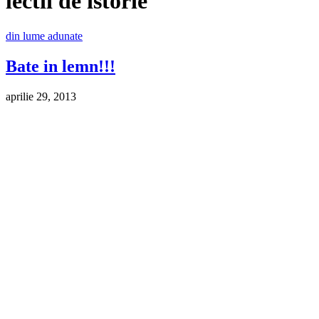
lectii de istorie
din lume adunate
Bate in lemn!!!
aprilie 29, 2013