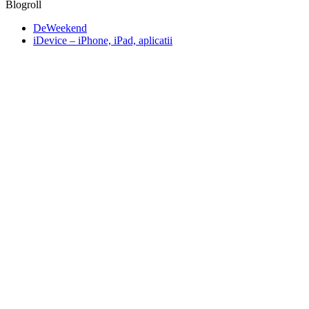
Blogroll
DeWeekend
iDevice – iPhone, iPad, aplicatii