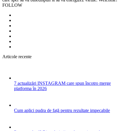
FOLLOW
Articole recente
7 actualizări INSTAGRAM care spun încotro merge
platforma în 2026
Cum aplici pudra de față pentru rezultate impecabile