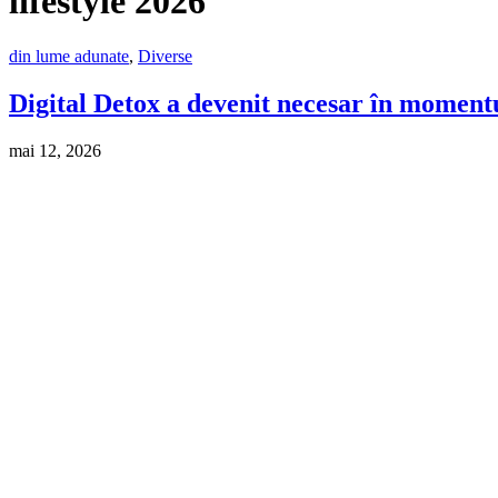
lifestyle 2026
din lume adunate
,
Diverse
Digital Detox a devenit necesar în momentul
mai 12, 2026