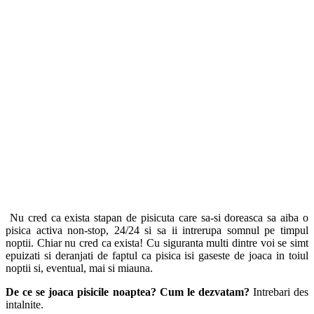
Nu cred ca exista stapan de pisicuta care sa-si doreasca sa aiba o
pisica activa non-stop, 24/24 si sa ii intrerupa somnul pe timpul
noptii. Chiar nu cred ca exista! Cu siguranta multi dintre voi se simt
epuizati si deranjati de faptul ca pisica isi gaseste de joaca in toiul
noptii si, eventual, mai si miauna.
De ce se joaca pisicile noaptea? Cum le dezvatam?
Intrebari des
intalnite.