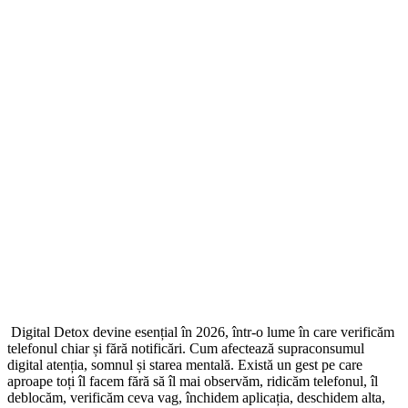
Digital Detox devine esențial în 2026, într-o lume în care verificăm
telefonul chiar și fără notificări. Cum afectează supraconsumul
digital atenția, somnul și starea mentală. Există un gest pe care
aproape toți îl facem fără să îl mai observăm, ridicăm telefonul, îl
deblocăm, verificăm ceva vag, închidem aplicația, deschidem alta,