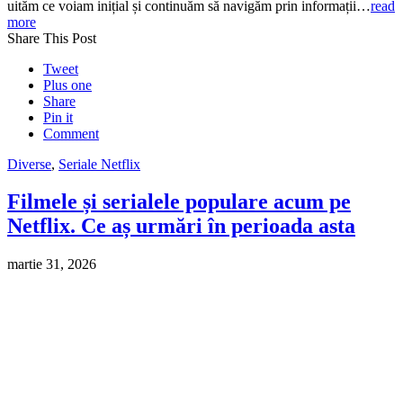
uităm ce voiam inițial și continuăm să navigăm prin informații…
read
more
Share This Post
Tweet
Plus one
Share
Pin it
Comment
Diverse
,
Seriale Netflix
Filmele și serialele populare acum pe
Netflix. Ce aș urmări în perioada asta
martie 31, 2026