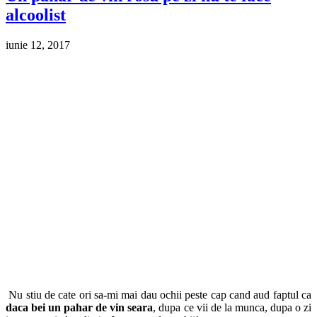
alcoolist
iunie 12, 2017
Nu stiu de cate ori sa-mi mai dau ochii peste cap cand aud faptul ca
daca bei un pahar de vin seara
, dupa ce vii de la munca, dupa o zi