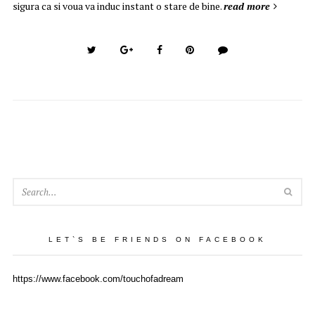
sigura ca si voua va induc instant o stare de bine.
read more
SEA
LET`S BE FRIENDS ON FACEBOOK
https://www.facebook.com/touchofadream