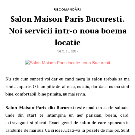
RECOMANDĂRI
Salon Maison Paris Bucuresti.
Noi servicii intr-o noua boema
locatie
IULIE 15, 2017
Nu stiu cum sunteti voi dar eu cand merg la salon trebuie sa ma
simt… aparte. O fi un pitic de-al meu, nu stiu, dar daca nu ma simt
bine, confortabil, bine primita, nu mai revin.
Salon Maison Paris din Bucuresti
este unul din acele saloane
unde din start te intampina un aer parizian, boem, cald,
extravagant si placut. Exact genul de salon de care spuneam in
randurile de mai sus. Ca si idee, uitati-va la pozele de mai jos. Sunt