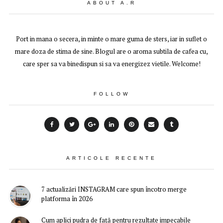
ABOUT A.R
Port in mana o secera, in minte o mare guma de sters, iar in suflet o
mare doza de stima de sine. Blogul are o aroma subtila de cafea cu,
care sper sa va binedispun si sa va energizez vietile. Welcome!
FOLLOW
ARTICOLE RECENTE
7 actualizări INSTAGRAM care spun încotro merge
platforma în 2026
Cum aplici pudra de față pentru rezultate impecabile