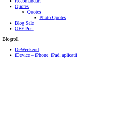
Recomăndări
Quotes
Quotes
Photo Quotes
Blog Sale
OFF Post
Blogroll
DeWeekend
iDevice – iPhone, iPad, aplicatii