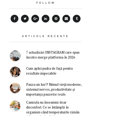
FOLLOW
ARTICOLE RECENTE
7 actualizări INSTAGRAM care spun
încotro merge platforma în 2026
Cum aplici pudra de față pentru
rezultate impecabile
Pauza un lux!? Ritmul vieții moderne,
sistemul nervos, productivitate și
importanța pauzelor reale.
Canicula nu înseamnă doar
disconfort. Ce se întâmplă în
organism când temperaturile rămân