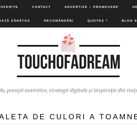
 OFERITE
CONTACT
ADVERTISE – PROMOVARE
H
VIAȚĂ SĂNĂTOS
RECOMĂNDĂRI
QUOTES
BLOG 
yle, povești autentice, strategii digitale și inspirație din viaț
ALETA DE CULORI A TOAMN