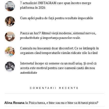
7 actualizări INSTAGRAM care spun încotro merge
platforma în 2026
Cum aplici pudra de față pentru rezultate impecabile
Pauza un lux!? Ritmul vieții moderne, sistemul nervos,
productivitate și importanța pauzelor reale.
Canicula nu înseamnă doar disconfort. Ce se întâmplă în
organism când temperaturile rămân ridicate zile la rând
Internetul începe să semene cu un mall uriaș. Și cred că
acesta este motivul pentru care oamenii caută din nou
autenticitate
COMENTARII RECENTE
Pisica tunsa, e bine sau nu e bine sa iti tunzi pisica?
Alina Roxana
la