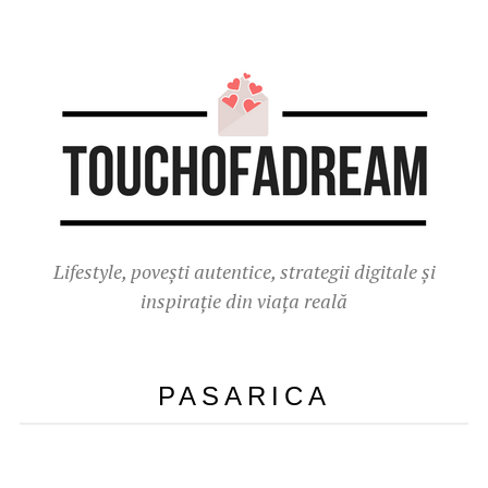
Lifestyle, povești autentice, strategii digitale și
inspirație din viața reală
PASARICA