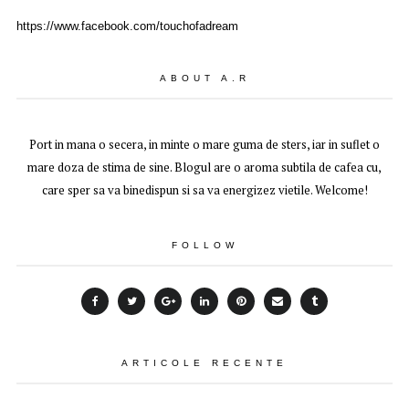
https://www.facebook.com/touchofadream
ABOUT A.R
Port in mana o secera, in minte o mare guma de sters, iar in suflet o
mare doza de stima de sine. Blogul are o aroma subtila de cafea cu,
care sper sa va binedispun si sa va energizez vietile. Welcome!
FOLLOW
ARTICOLE RECENTE