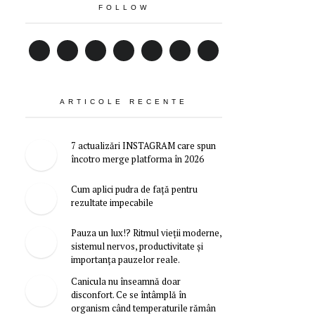
FOLLOW
ARTICOLE RECENTE
7 actualizări INSTAGRAM care spun
încotro merge platforma în 2026
Cum aplici pudra de față pentru
rezultate impecabile
Pauza un lux!? Ritmul vieții moderne,
sistemul nervos, productivitate și
importanța pauzelor reale.
Canicula nu înseamnă doar
disconfort. Ce se întâmplă în
organism când temperaturile rămân