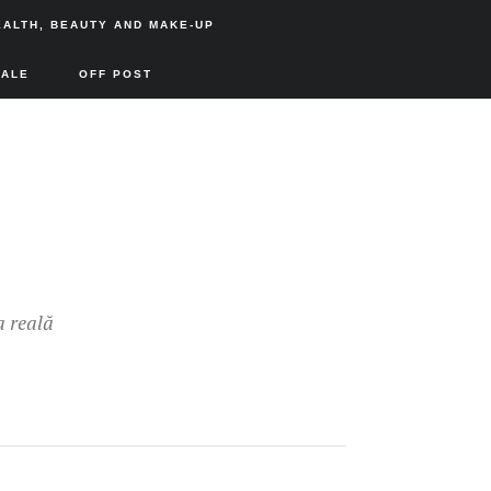
EALTH, BEAUTY AND MAKE-UP
SALE
OFF POST
a reală