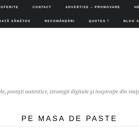
 OFERITE
CONTACT
ADVERTISE – PROMOVARE
H
VIAȚĂ SĂNĂTOS
RECOMĂNDĂRI
QUOTES
BLOG 
yle, povești autentice, strategii digitale și inspirație din viaț
PE MASA DE PASTE