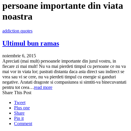
persoane importante din viata
noastra
addiction quotes
Ultimul bun ramas
noiembrie 6, 2015
Apreciati (mai mult) persoanele importante din jurul vostru, in
fiecare zi mai mult! Nu va mai pierdeti timpul cu persoane ce nu va
mai vor in viata lor; pastrati distanta daca asta direct sau indirect se
vrea sau vi se cere, nu va pierdeti timpul cu energie si ganduri
negative. Aratati dragoste si compasiunea si simtiti-va binecuvantati
pentru tot ceea…
read more
Share This Post
Tweet
Plus one
Share
Pin it
Comment