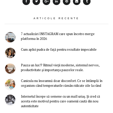
ARTICOLE RECENTE
7 actualizări INSTAGRAM care spun încotro merge
platforma în 2026
Cum aplici pudra de față pentru rezultate impecabile
Pauza un lux!? Ritmul vieții moderne, sistemul nervos,
productivitate și importanța pauzelor reale.
Canicula nu înseamnă doar disconfort. Ce se întâmplă în
organism când temperaturile rămân ridicate zile la rând
Internetul începe să semene cu un mall uriaș. Și cred că
acesta este motivul pentru care oamenii caută din nou
autenticitate