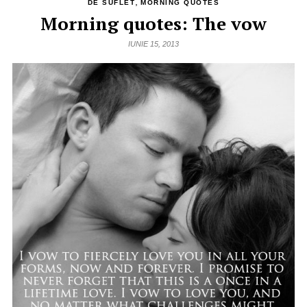
,
DE SUFLET
MORNING QUOTES
Morning quotes: The vow
IUNIE 15, 2013