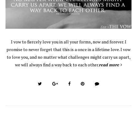
I vow to fiercely love you in all your forms, now and forever. I
promise to never forget that this is a once in a lifetime love. I vow
to love you, and no matter what challenges might carry us apart,
we will always find a way back to each other.
read more