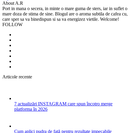
About A.R
Port in mana o secera, in minte o mare guma de sters, iar in suflet o
mare doza de stima de sine. Blogul are o aroma subtila de cafea cu,
care sper sa va binedispun si sa va energizez vietile. Welcome!
FOLLOW
Articole recente
7 actualizări INSTAGRAM care spun încotro merge
platforma în 2026
Cum aplici pudra de față pentru rezultate impecabile