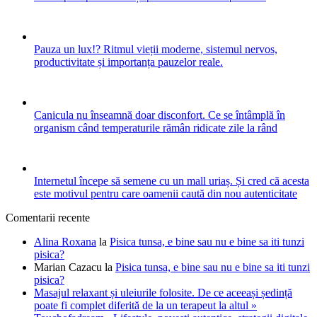
Pauza un lux!? Ritmul vieții moderne, sistemul nervos,
productivitate și importanța pauzelor reale.
Canicula nu înseamnă doar disconfort. Ce se întâmplă în
organism când temperaturile rămân ridicate zile la rând
Internetul începe să semene cu un mall uriaș. Și cred că acesta
este motivul pentru care oamenii caută din nou autenticitate
Comentarii recente
Alina Roxana
la
Pisica tunsa, e bine sau nu e bine sa iti tunzi
pisica?
Marian Cazacu
la
Pisica tunsa, e bine sau nu e bine sa iti tunzi
pisica?
Masajul relaxant și uleiurile folosite. De ce aceeași ședință
poate fi complet diferită de la un terapeut la altul »