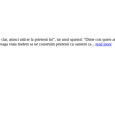
lar, atunci uită-te la prietenii lui”, iar unul spaniol: “Dime con quien 
ntreaga viata tindem sa ne construim prietenii cu oameni ca…
read more