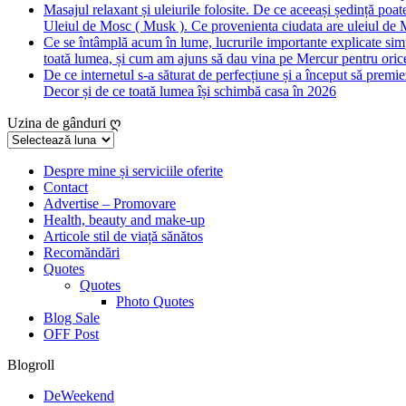
Masajul relaxant și uleiurile folosite. De ce aceeași ședință poate
Uleiul de Mosc ( Musk ). Ce provenienta ciudata are uleiul de M
Ce se întâmplă acum în lume, lucrurile importante explicate simpl
toată lumea, și cum am ajuns să dau vina pe Mercur pentru orice
De ce internetul s-a săturat de perfecțiune și a început să premie
Decor și de ce toată lumea își schimbă casa în 2026
Uzina de gânduri ღ
Uzina
de
gânduri
Despre mine și serviciile oferite
Contact
ღ
Advertise – Promovare
Health, beauty and make-up
Articole stil de viață sănătos
Recomăndări
Quotes
Quotes
Photo Quotes
Blog Sale
OFF Post
Blogroll
DeWeekend