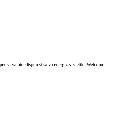
sper sa va binedispun si sa va energizez vietile. Welcome!