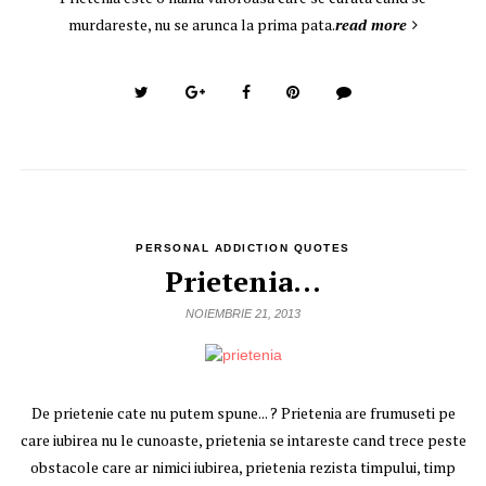
murdareste, nu se arunca la prima pata.
read more
PERSONAL ADDICTION QUOTES
Prietenia…
NOIEMBRIE 21, 2013
De prietenie cate nu putem spune... ? Prietenia are frumuseti pe
care iubirea nu le cunoaste, prietenia se intareste cand trece peste
obstacole care ar nimici iubirea, prietenia rezista timpului, timp