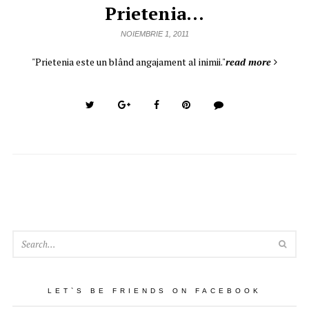
Prietenia…
NOIEMBRIE 1, 2011
‎"Prietenia este un blând angajament al inimii."
read more
SEA
LET`S BE FRIENDS ON FACEBOOK