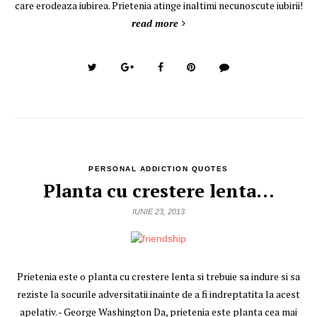
care erodeaza iubirea. Prietenia atinge inaltimi necunoscute iubirii!
read more
PERSONAL ADDICTION QUOTES
Planta cu crestere lenta…
IUNIE 23, 2013
Prietenia este o planta cu crestere lenta si trebuie sa indure si sa
reziste la socurile adversitatii inainte de a fi indreptatita la acest
apelativ. - George Washington Da, prietenia este planta cea mai