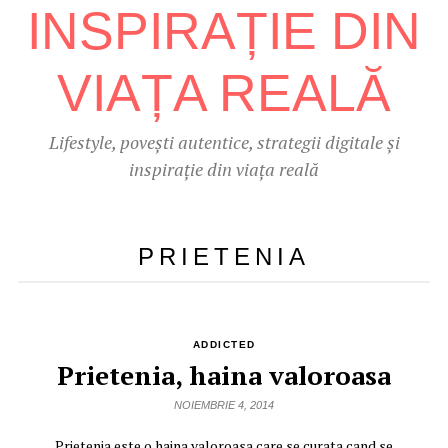
Lifestyle, povești autentice, strategii digitale și
inspirație din viața reală
PRIETENIA
ADDICTED
Prietenia, haina valoroasa
NOIEMBRIE 4, 2014
Prietenia este o haina valoroasa care se curata cand se