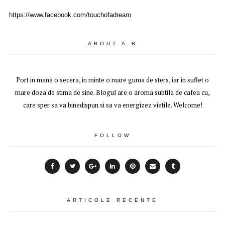
https://www.facebook.com/touchofadream
ABOUT A.R
Port in mana o secera, in minte o mare guma de sters, iar in suflet o
mare doza de stima de sine. Blogul are o aroma subtila de cafea cu,
care sper sa va binedispun si sa va energizez vietile. Welcome!
FOLLOW
ARTICOLE RECENTE