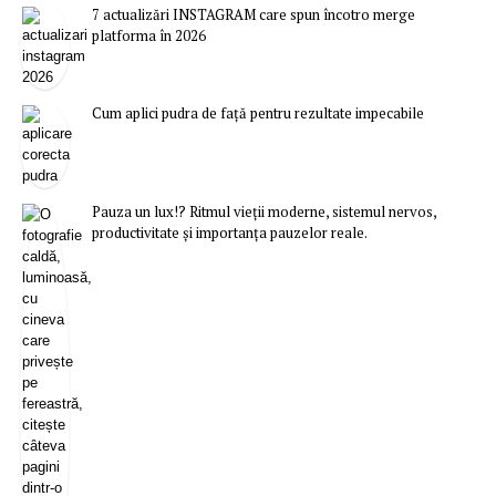
7 actualizări INSTAGRAM care spun încotro merge
platforma în 2026
Cum aplici pudra de față pentru rezultate impecabile
Pauza un lux!? Ritmul vieții moderne, sistemul nervos,
productivitate și importanța pauzelor reale.