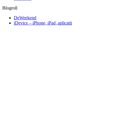
Blogroll
DeWeekend
iDevice – iPhone, iPad, aplicatii