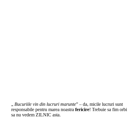
„
Bucuriile vin din lucruri marunte
” – da, micile lucruri sunt
responsabile pentru marea noastra
fericire
! Trebuie sa fim orbi
sa nu vedem ZILNIC asta.