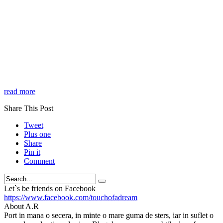
read more
Share This Post
Tweet
Plus one
Share
Pin it
Comment
Search
Let`s be friends on Facebook
https://www.facebook.com/touchofadream
About A.R
Port in mana o secera, in minte o mare guma de sters, iar in suflet o