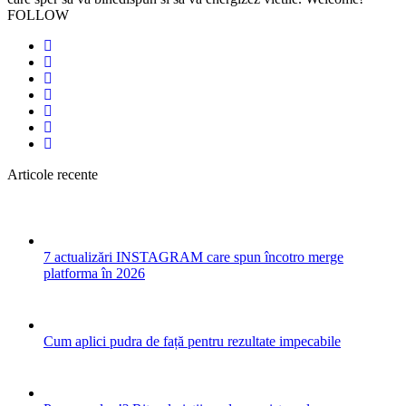
FOLLOW
Articole recente
7 actualizări INSTAGRAM care spun încotro merge
platforma în 2026
Cum aplici pudra de față pentru rezultate impecabile