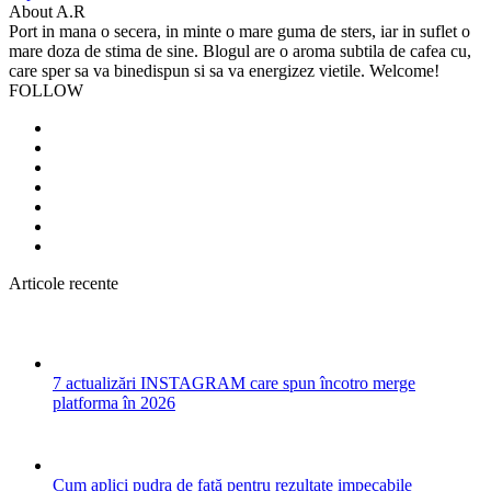
About A.R
Port in mana o secera, in minte o mare guma de sters, iar in suflet o
mare doza de stima de sine. Blogul are o aroma subtila de cafea cu,
care sper sa va binedispun si sa va energizez vietile. Welcome!
FOLLOW
Articole recente
7 actualizări INSTAGRAM care spun încotro merge
platforma în 2026
Cum aplici pudra de față pentru rezultate impecabile