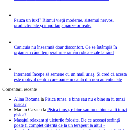
Pauza un lux!? Ritmul vieții moderne, sistemul nervos,
productivitate și importanța pauzelor reale.
Canicula nu înseamnă doar disconfort. Ce se întâmplă în
organism când temperaturile rămân ridicate zile la rând
Internetul începe să semene cu un mall uriaș. Și cred că acesta
este motivul pentru care oamenii caută din nou autenticitate
Comentarii recente
Alina Roxana
la
Pisica tunsa, e bine sau nu e bine sa iti tunzi
pisica?
Marian Cazacu
la
Pisica tunsa, e bine sau nu e bine sa iti tunzi
pisica?
Masajul relaxant și uleiurile folosite. De ce aceeași ședință
poate fi complet diferită de la un terapeut la altul »