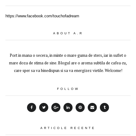
https://www.facebook.com/touchofadream
ABOUT A.R
Port in mana o secera, in minte o mare guma de sters, iar in suflet o
mare doza de stima de sine. Blogul are o aroma subtila de cafea cu,
care sper sa va binedispun si sa va energizez vietile. Welcome!
FOLLOW
ARTICOLE RECENTE