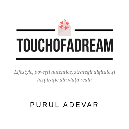
Lifestyle, povești autentice, strategii digitale și
inspirație din viața reală
PURUL ADEVAR