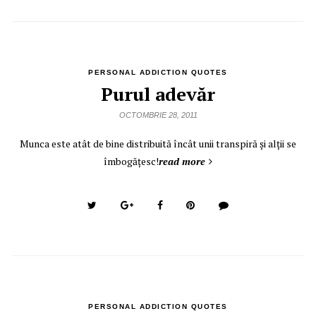
PERSONAL ADDICTION QUOTES
Purul adevăr
OCTOMBRIE 28, 2011
Munca este atât de bine distribuită încât unii transpiră şi alţii se
îmbogăţesc!
read more
PERSONAL ADDICTION QUOTES