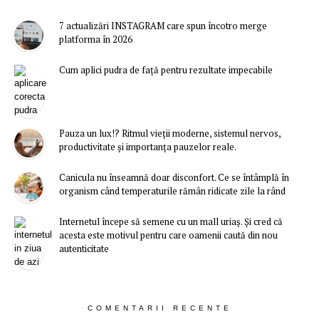
7 actualizări INSTAGRAM care spun încotro merge
platforma în 2026
Cum aplici pudra de față pentru rezultate impecabile
Pauza un lux!? Ritmul vieții moderne, sistemul nervos,
productivitate și importanța pauzelor reale.
Canicula nu înseamnă doar disconfort. Ce se întâmplă în
organism când temperaturile rămân ridicate zile la rând
Internetul începe să semene cu un mall uriaș. Și cred că
acesta este motivul pentru care oamenii caută din nou
autenticitate
COMENTARII RECENTE