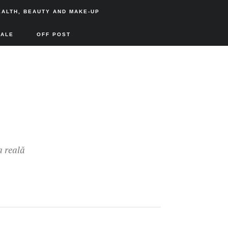
EALTH, BEAUTY AND MAKE-UP
SALE
OFF POST
a reală