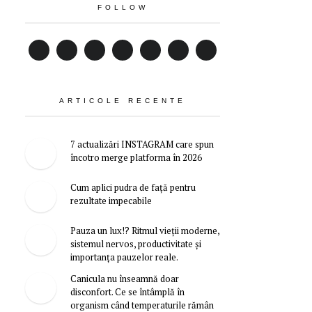
FOLLOW
ARTICOLE RECENTE
7 actualizări INSTAGRAM care spun
încotro merge platforma în 2026
Cum aplici pudra de față pentru
rezultate impecabile
Pauza un lux!? Ritmul vieții moderne,
sistemul nervos, productivitate și
importanța pauzelor reale.
Canicula nu înseamnă doar
disconfort. Ce se întâmplă în
organism când temperaturile rămân