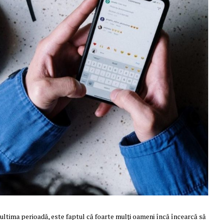
 ultima perioadă, este faptul că foarte mulți oameni încă încearcă să