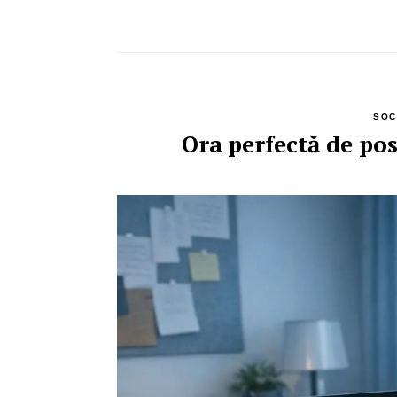
SOC
Ora perfectă de po