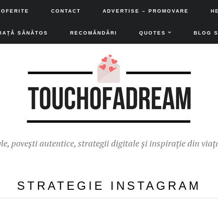
 OFERITE
CONTACT
ADVERTISE – PROMOVARE
H
VIAȚĂ SĂNĂTOS
RECOMĂNDĂRI
QUOTES
BLOG 
yle, povești autentice, strategii digitale și inspirație din viaț
STRATEGIE INSTAGRAM