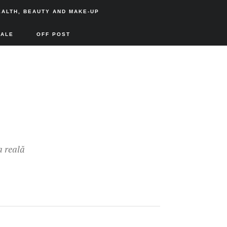
EALTH, BEAUTY AND MAKE-UP
SALE
OFF POST
a reală