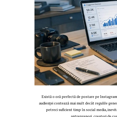
Există o oră perfectă de postare pe Instagr
audienței contează mai mult decât regulile genera
petreci suficient timp în social media, inevi
antreprenori, creatori de co