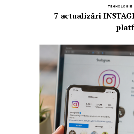
TEHNOLOGIE 
7 actualizări INSTA
plat