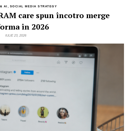
,
& AI
SOCIAL MEDIA STRATEGY
GRAM care spun încotro merge
forma în 2026
IULIE 23, 2026