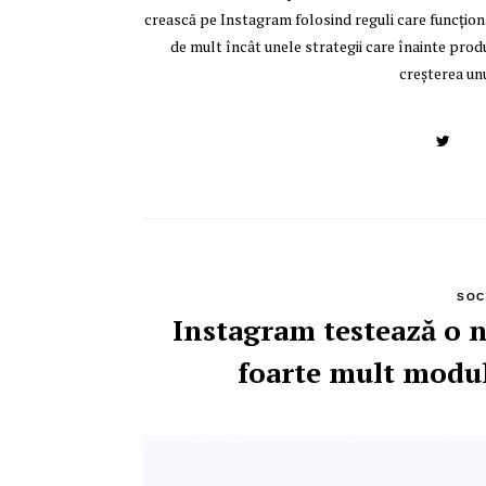
crească pe Instagram folosind reguli care funcțion
de mult încât unele strategii care înainte pr
creșterea unu
SOC
Instagram testează o 
foarte mult modul