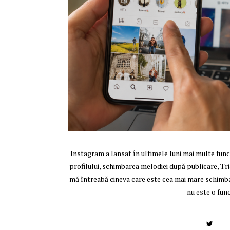
Instagram a lansat în ultimele luni mai multe fun
profilului, schimbarea melodiei după publicare, Tri
mă întreabă cineva care este cea mai mare schimba
nu este o func