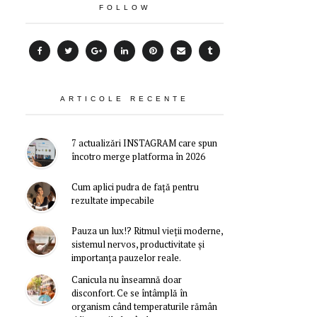
FOLLOW
ARTICOLE RECENTE
7 actualizări INSTAGRAM care spun
încotro merge platforma în 2026
Cum aplici pudra de față pentru
rezultate impecabile
Pauza un lux!? Ritmul vieții moderne,
sistemul nervos, productivitate și
importanța pauzelor reale.
Canicula nu înseamnă doar
disconfort. Ce se întâmplă în
organism când temperaturile rămân