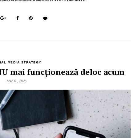
IAL MEDIA STRATEGY
 NU mai funcționează deloc acum
MAI 18, 2026