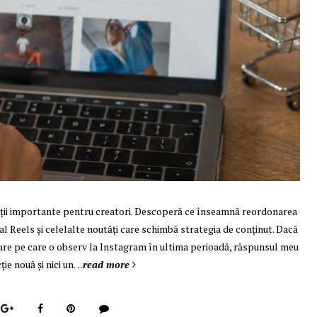
cții importante pentru creatori. Descoperă ce înseamnă reordonarea
al Reels și celelalte noutăți care schimbă strategia de conținut. Dacă
re pe care o observ la Instagram în ultima perioadă, răspunsul meu
ție nouă și nici un…
read more