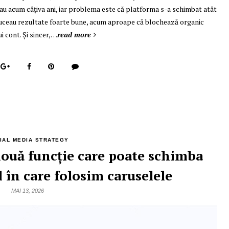
au acum câțiva ani, iar problema este că platforma s-a schimbat atât
oduceau rezultate foarte bune, acum aproape că blochează organic
i cont. Și sincer,…
read more
IAL MEDIA STRATEGY
nouă funcție care poate schimba
 în care folosim caruselele
MAI 13, 2026