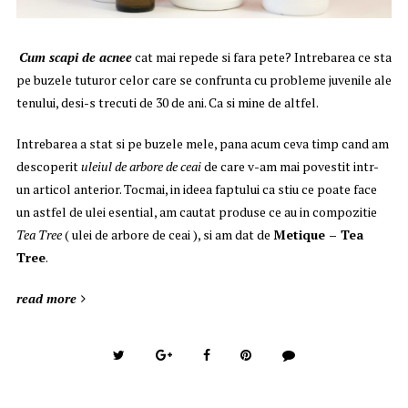
C
um scapi de acnee
cat mai repede si fara pete? Intrebarea ce sta
pe buzele tuturor celor care se confrunta cu probleme juvenile ale
tenului, desi-s trecuti de 30 de ani. Ca si mine de altfel.
Intrebarea a stat si pe buzele mele, pana acum ceva timp cand am
descoperit
uleiul de arbore de ceai
de care v-am mai povestit intr-
un articol anterior. Tocmai, in ideea faptului ca stiu ce poate face
un astfel de ulei esential, am cautat produse ce au in compozitie
Tea Tree
( ulei de arbore de ceai ), si am dat de
Metique – Tea
Tree
.
read more