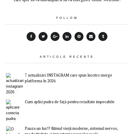
FOLLOW
ARTICOLE RECENTE
7 actualizări INSTAGRAM care spun încotro merge
platforma în 2026
Cum aplici pudra de față pentru rezultate impecabile
Pauza un lux!? Ritmul vieții moderne, sistemul nervos,
productivitate și importanța pauzelor reale.