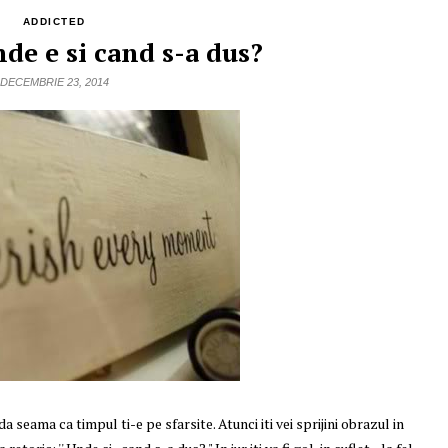
ADDICTED
e e si cand s-a dus?
DECEMBRIE 23, 2014
 da seama ca timpul ti-e pe sfarsite. Atunci iti vei sprijini obrazul in