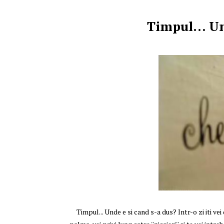
Timpul… Und
Timpul... Unde e si cand s-a dus? Intr-o zi iti vei