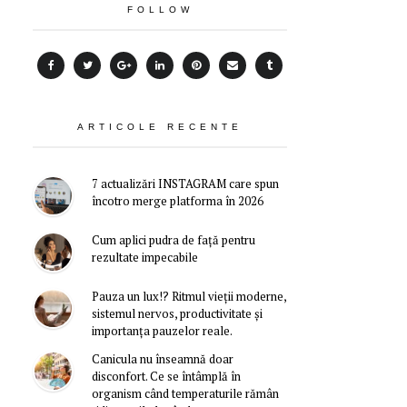
FOLLOW
ARTICOLE RECENTE
7 actualizări INSTAGRAM care spun
încotro merge platforma în 2026
Cum aplici pudra de față pentru
rezultate impecabile
Pauza un lux!? Ritmul vieții moderne,
sistemul nervos, productivitate și
importanța pauzelor reale.
Canicula nu înseamnă doar
disconfort. Ce se întâmplă în
organism când temperaturile rămân