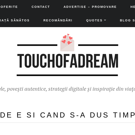
 OFERITE
CONTACT
ADVERTISE – PROMOVARE
H
VIAȚĂ SĂNĂTOS
RECOMĂNDĂRI
QUOTES
BLOG 
yle, povești autentice, strategii digitale și inspirație din viaț
DE E SI CAND S-A DUS TIM