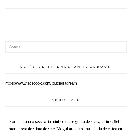
SEAR
LET`S BE FRIENDS ON FACEBOOK
https://www.facebook.com/touchofadream
ABOUT A.R
Port in mana o secera, in minte o mare guma de sters, iar in suflet o
mare doza de stima de sine. Blogul are o aroma subtila de cafea cu,