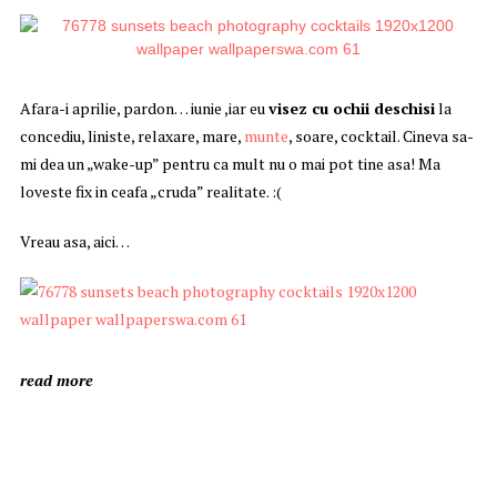
Afara-i aprilie, pardon… iunie ,iar eu
visez cu ochii deschisi
la
concediu, liniste, relaxare, mare,
munte
, soare, cocktail. Cineva sa-
mi dea un „wake-up” pentru ca mult nu o mai pot tine asa! Ma
loveste fix in ceafa „cruda” realitate. :(
Vreau asa, aici…
read more