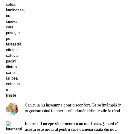
Canicula nu înseamnă doar disconfort. Ce se întâmplă în
organism când temperaturile rămân ridicate zile la rând
Internetul începe să semene cu un mall uriaș. Și cred că
acesta este motivul pentru care oamenii caută din nou