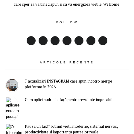
care sper sa va binedispun si sa va energizez vietile. Welcome!
FOLLOW
ARTICOLE RECENTE
7 actualizări INSTAGRAM care spun încotro merge
platforma în 2026
Cum aplici pudra de față pentru rezultate impecabile
Pauza un lux!? Ritmul vieții moderne, sistemul nervos,
productivitate și importanța pauzelor reale.