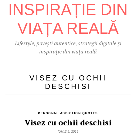
Lifestyle, povești autentice, strategii digitale și
inspirație din viața reală
VISEZ CU OCHII
DESCHISI
PERSONAL ADDICTION QUOTES
Visez cu ochii deschisi
IUNIE 5, 2013