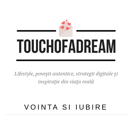
Lifestyle, povești autentice, strategii digitale și
inspirație din viața reală
VOINTA SI IUBIRE