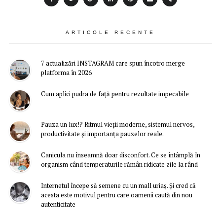
ARTICOLE RECENTE
7 actualizări INSTAGRAM care spun încotro merge
platforma în 2026
Cum aplici pudra de față pentru rezultate impecabile
Pauza un lux!? Ritmul vieții moderne, sistemul nervos,
productivitate și importanța pauzelor reale.
Canicula nu înseamnă doar disconfort. Ce se întâmplă în
organism când temperaturile rămân ridicate zile la rând
Internetul începe să semene cu un mall uriaș. Și cred că
acesta este motivul pentru care oamenii caută din nou
autenticitate