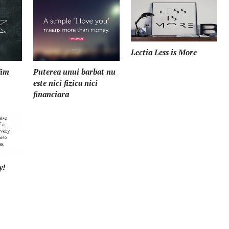
Lectia Less is More
fim
Puterea unui barbat nu
este nici fizica nici
financiara
y!