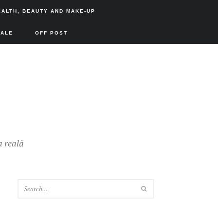
EALTH, BEAUTY AND MAKE-UP
SALE
OFF POST
a reală
SEARCH