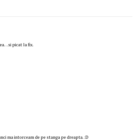
a…si picat la fix.
tunci ma intorceam de pe stanga pe dreapta. :D