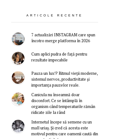
ARTICOLE RECENTE
7 actualizări INSTAGRAM care spun
încotro merge platforma în 2026
Cum aplici pudra de față pentru
rezultate impecabile
Pauza un lux!? Ritmul vieții moderne,
sistemul nervos, productivitate și
importanța pauzelor reale.
Canicula nu înseamnă doar
disconfort. Ce se întâmplă în
organism când temperaturile rămân
ridicate zile la rând
Internetul începe să semene cu un
mall uriaș. Și cred că acesta este
motivul pentru care oamenii caută din