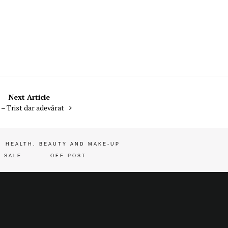
Next Article
 – Trist dar adevărat
HEALTH, BEAUTY AND MAKE-UP
 SALE
OFF POST