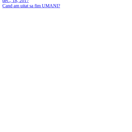
dec., 18, 2017
Cand am uitat sa fim UMANI?