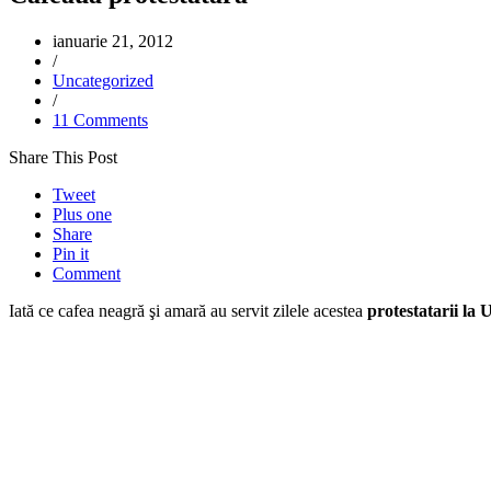
ianuarie 21, 2012
/
Uncategorized
/
11 Comments
Share This Post
Tweet
Plus one
Share
Pin it
Comment
Iată ce cafea neagră şi amară au servit zilele acestea
protestatarii la 