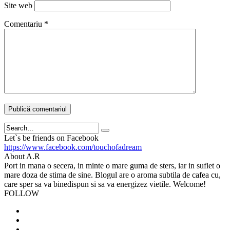
Site web
Comentariu
*
Search
Let`s be friends on Facebook
https://www.facebook.com/touchofadream
About A.R
Port in mana o secera, in minte o mare guma de sters, iar in suflet o
mare doza de stima de sine. Blogul are o aroma subtila de cafea cu,
care sper sa va binedispun si sa va energizez vietile. Welcome!
FOLLOW