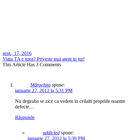
sept., 17, 2016
Viata TA e grea? Priveste mai atent in jur!
This Article Has 3 Comments
Mărgeluţa
spune:
ianuarie 27, 2012 la 5:31 PM
Nu degeaba se zice ca vedem in ceilalti propriile noastre
defecte…
Răspunde
addicted
spune:
ianuarie 27, 2012 la 5:39 PM