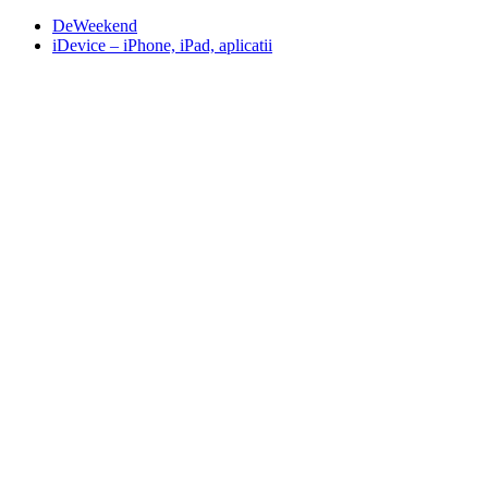
DeWeekend
iDevice – iPhone, iPad, aplicatii