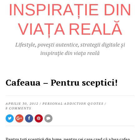
Lifestyle, povești autentice, strategii digitale și
inspirație din viața reală
Cafeaua – Pentru sceptici!
APRILIE 30, 2012
/
PERSONAL ADDICTION QUOTES
/
8 COMMENTS
Pentru toţi scepticii din lume, pentru cei care cred că a bea cafea