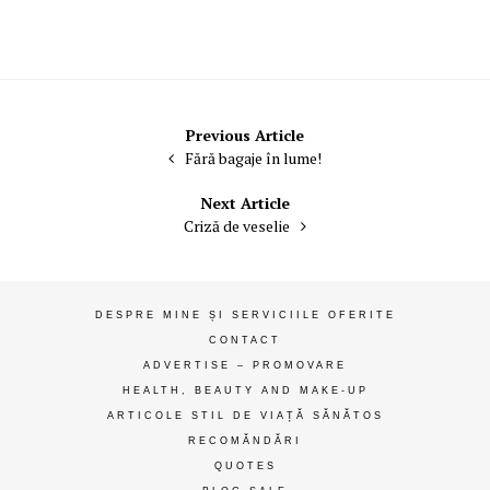
Navigare
Previous Article
Fără bagaje în lume!
în
articole
Next Article
Criză de veselie
DESPRE MINE ȘI SERVICIILE OFERITE
CONTACT
ADVERTISE – PROMOVARE
HEALTH, BEAUTY AND MAKE-UP
ARTICOLE STIL DE VIAȚĂ SĂNĂTOS
RECOMĂNDĂRI
QUOTES