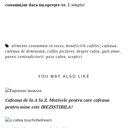
consumi,iar daca nu,opreşte-te.
E simplu!
alimente consumate in exces
,
beneficiile cafelei
,
cafeaua
,
cafeaua de dimineata
,
coffee pictures
,
despre cafea
,
gust amar
,
pareri contradictorii
,
poze cafea
,
sceptici
YOU MAY ALSO LIKE
Cafeaua de la A la Z. Motivele pentru care cafeaua
pentru mine este IREZISTIBILA!