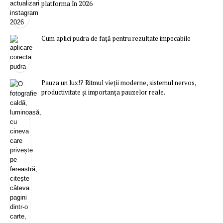
platforma în 2026
Cum aplici pudra de față pentru rezultate impecabile
Pauza un lux!? Ritmul vieții moderne, sistemul nervos,
productivitate și importanța pauzelor reale.