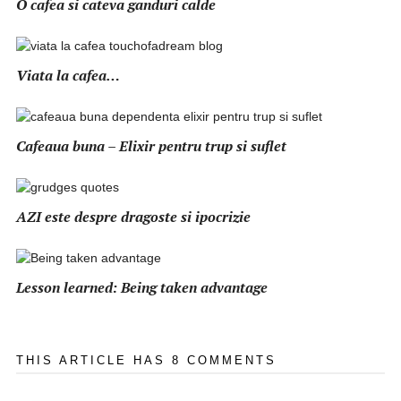
O cafea si cateva ganduri calde
Viata la cafea…
Cafeaua buna – Elixir pentru trup si suflet
AZI este despre dragoste si ipocrizie
Lesson learned: Being taken advantage
THIS ARTICLE HAS 8 COMMENTS