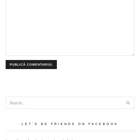
SEA
LET`S BE FRIENDS ON FACEBOOK