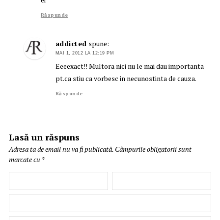
Răspunde
addicted
spune:
MAI 1, 2012 LA 12:19 PM
Eeeexact!! Multora nici nu le mai dau importanta
pt.ca stiu ca vorbesc in necunostinta de cauza.
Răspunde
Lasă un răspuns
Adresa ta de email nu va fi publicată.
Câmpurile obligatorii sunt
marcate cu
*