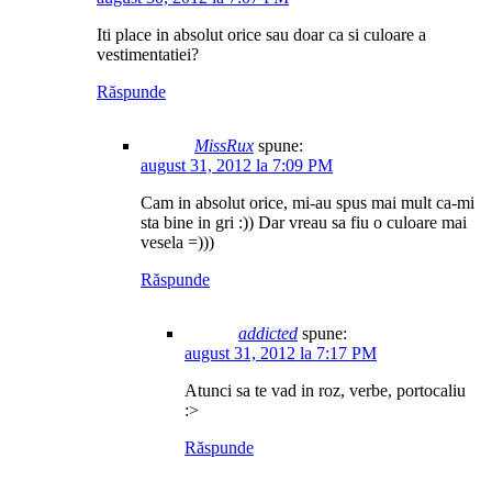
Iti place in absolut orice sau doar ca si culoare a
vestimentatiei?
Răspunde
MissRux
spune:
august 31, 2012 la 7:09 PM
Cam in absolut orice, mi-au spus mai mult ca-mi
sta bine in gri :)) Dar vreau sa fiu o culoare mai
vesela =)))
Răspunde
addicted
spune:
august 31, 2012 la 7:17 PM
Atunci sa te vad in roz, verbe, portocaliu
:>
Răspunde