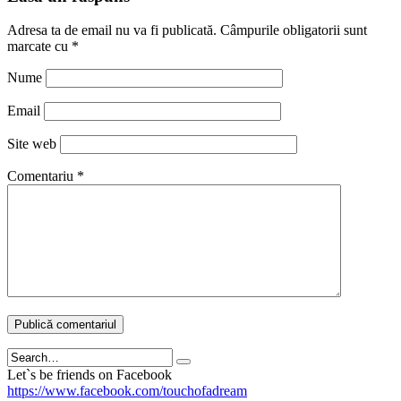
Adresa ta de email nu va fi publicată.
Câmpurile obligatorii sunt
marcate cu
*
Nume
Email
Site web
Comentariu
*
Search
Let`s be friends on Facebook
https://www.facebook.com/touchofadream