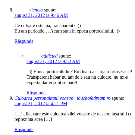
vienela
spune:
august 31, 2012 la 9:46 AM
Ce culoare este aia, transparent? :))
Eu am perioade… Acum sunt in epoca portocaliului. :))
Răspunde
addicted
spune:
august 31, 2012 la 9:52 AM
=)) Epoca portocaliului? Eu doar ca si oja o folosesc. :P
Transparent habar nu am de e sau nu culoare, nu mi-s
experta dar ei sunt se pare!
Răspunde
Culoarea personalitatii voastre | touchofadream.ro
spune:
august 31, 2012 la 4:21 PM
[…] aflat care este culoarea zilei voastre de nastere insa stiti ce
reprezinta acea […]
Răspunde