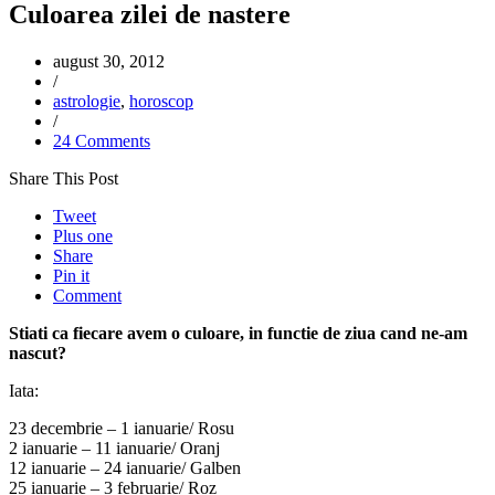
Culoarea zilei de nastere
august 30, 2012
/
astrologie
,
horoscop
/
24 Comments
Share This Post
Tweet
Plus one
Share
Pin it
Comment
Stiati ca fiecare avem o culoare, in functie de ziua cand ne-am
nascut?
Iata:
23 decembrie – 1 ianuarie/ Rosu
2 ianuarie – 11 ianuarie/ Oranj
12 ianuarie – 24 ianuarie/ Galben
25 ianuarie – 3 februarie/ Roz