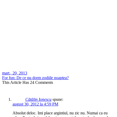
mart., 20, 2013
For fun: De ce nu dorm zodiile noaptea?
This Article Has 24 Comments
Cătălin Ionescu
spune:
august 30, 2012 la 4:59 PM
Absolut deloc. Imi place argintiul, nu zic nu. Numai ca eu