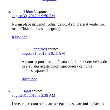
Mihaela
spune:
august 30, 2012 la 9:50 PM
Nu-mi place galbenul…chiar deloc. As fi preferat verde, roz,
rosu. Chiar si mov sau negru. :)
Răspunde
addicted
spune:
august 31, 2012 la 8:11 AM
Azi am sa pun si semnificatia culorilor si vom vedea de
ce s-au ales aceste culori care observ ca nu ne
definesc,aparent!
Răspunde
Raki
spune:
august 31, 2012 la 2:38 AM
Lime, e oarecum o culoare acceptabila si care imi si place :)