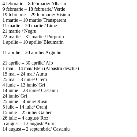
4 februarie – 8 februarie/ Albastru
9 februarie – 18 februarie/ Verde
19 februarie – 29 februarie/ Visiniu
1 martie – 10 martie/ Transparent
11 martie – 20 martie / Lime
21 martie / Negru
22 martie – 31 martie / Purpuriu
1 aprilie – 10 aprilie/ Bleumarin
11 aprilie – 20 aprilie/ Argintiu
21 aprilie – 30 aprilie/ Alb
1 mai – 14 mai/ Bleu (Albastru deschis)
15 mai – 24 mai/ Auriu
25 mai – 3 iunie/ Crem
4 iunie – 13 iunie/ Gri
14 iunie – 23 iunie/ Castaniu
24 iunie/ Gri
25 iunie – 4 iulie/ Rosu
5 iulie – 14 iulie/ Oranj
15 iulie – 25 iulie/ Galben
26 iulie – 4 august/ Roz
5 august – 13 august/ Auriu
14 august – 2 septembrie/ Castaniu