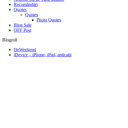
Recomăndări
Quotes
Quotes
Photo Quotes
Blog Sale
OFF Post
Blogroll
DeWeekend
iDevice – iPhone, iPad, aplicatii