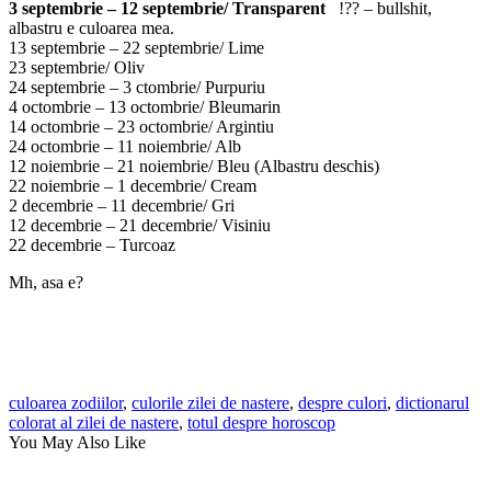
3 septembrie – 12 septembrie/ Transparent
!?? – bullshit,
albastru e culoarea mea.
13 septembrie – 22 septembrie/ Lime
23 septembrie/ Oliv
24 septembrie – 3 ctombrie/ Purpuriu
4 octombrie – 13 octombrie/ Bleumarin
14 octombrie – 23 octombrie/ Argintiu
24 octombrie – 11 noiembrie/ Alb
12 noiembrie – 21 noiembrie/ Bleu (Albastru deschis)
22 noiembrie – 1 decembrie/ Cream
2 decembrie – 11 decembrie/ Gri
12 decembrie – 21 decembrie/ Visiniu
22 decembrie – Turcoaz
Mh, asa e?
culoarea zodiilor
,
culorile zilei de nastere
,
despre culori
,
dictionarul
colorat al zilei de nastere
,
totul despre horoscop
You May Also Like