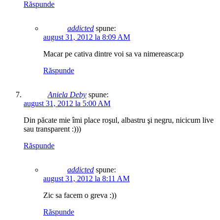
Răspunde
addicted
spune:
august 31, 2012 la 8:09 AM
Macar pe cativa dintre voi sa va nimereasca:p
Răspunde
Aniela Deby
spune:
august 31, 2012 la 5:00 AM
Din păcate mie îmi place roşul, albastru şi negru, nicicum live
sau transparent :)))
Răspunde
addicted
spune:
august 31, 2012 la 8:11 AM
Zic sa facem o greva :))
Răspunde