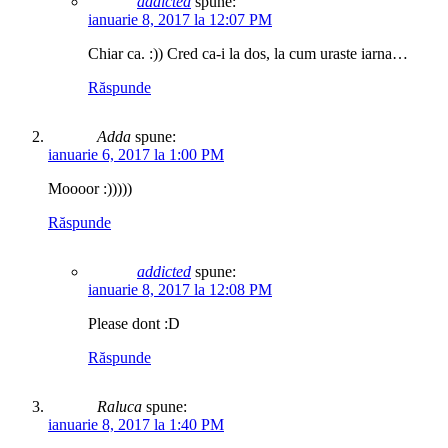
addicted
spune:
ianuarie 8, 2017 la 12:07 PM
Chiar ca. :)) Cred ca-i la dos, la cum uraste iarna…
Răspunde
Adda
spune:
ianuarie 6, 2017 la 1:00 PM
Moooor :)))))
Răspunde
addicted
spune:
ianuarie 8, 2017 la 12:08 PM
Please dont :D
Răspunde
Raluca
spune:
ianuarie 8, 2017 la 1:40 PM