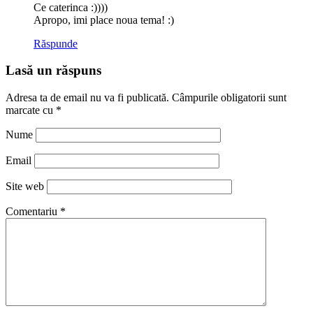
Ce caterinca :))))
Apropo, imi place noua tema! :)
Răspunde
Lasă un răspuns
Adresa ta de email nu va fi publicată.
Câmpurile obligatorii sunt
marcate cu
*
Nume
Email
Site web
Comentariu
*