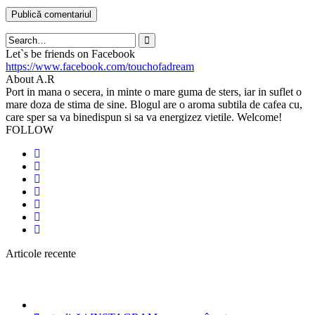
Search
Let`s be friends on Facebook
https://www.facebook.com/touchofadream
About A.R
Port in mana o secera, in minte o mare guma de sters, iar in suflet o
mare doza de stima de sine. Blogul are o aroma subtila de cafea cu,
care sper sa va binedispun si sa va energizez vietile. Welcome!
FOLLOW
Articole recente