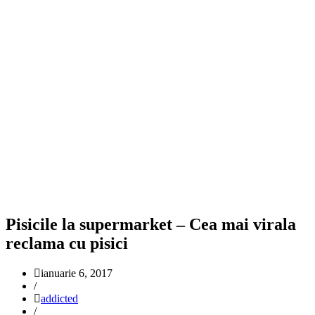
Pisicile la supermarket – Cea mai virala
reclama cu pisici
ianuarie 6, 2017
/
addicted
/