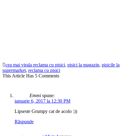
cea mai virala reclama cu pisici
,
pisici la magazin
,
pisicile la
supermarket
,
reclama cu pisici
This Article Has 5 Comments
Emmi
spune:
ianuarie 6, 2017 la 12:30 PM
Lipseste Grumpy cat de acolo :))
Răspunde