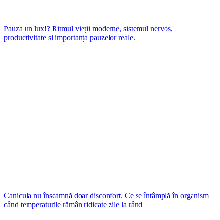
Pauza un lux!? Ritmul vieții moderne, sistemul nervos,
productivitate și importanța pauzelor reale.
Canicula nu înseamnă doar disconfort. Ce se întâmplă în organism
când temperaturile rămân ridicate zile la rând