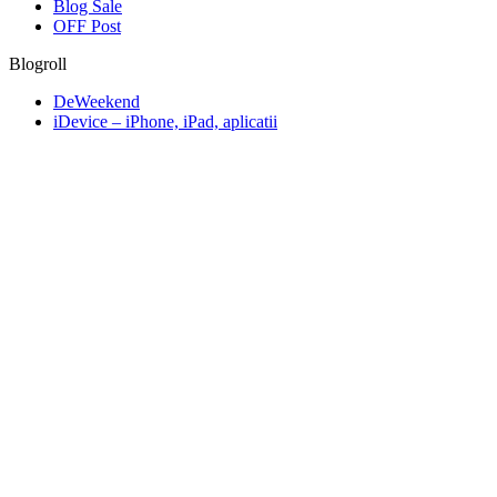
Blog Sale
OFF Post
Blogroll
DeWeekend
iDevice – iPhone, iPad, aplicatii