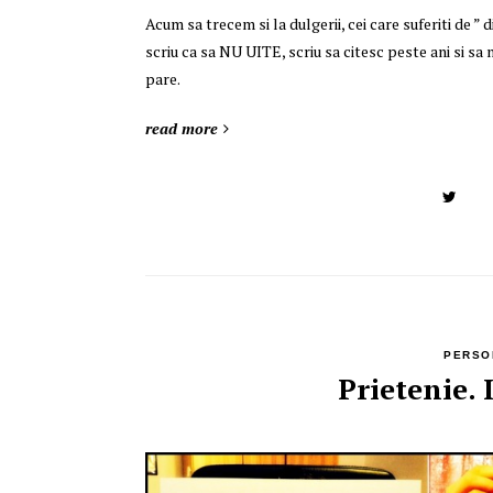
Acum sa trecem si la dulgerii, cei care suferiti de ” 
scriu ca sa NU UITE, scriu sa citesc peste ani si sa
pare.
read more
PERSO
Prietenie. 