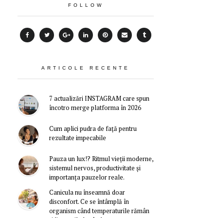
FOLLOW
ARTICOLE RECENTE
7 actualizări INSTAGRAM care spun
încotro merge platforma în 2026
Cum aplici pudra de față pentru
rezultate impecabile
Pauza un lux!? Ritmul vieții moderne,
sistemul nervos, productivitate și
importanța pauzelor reale.
Canicula nu înseamnă doar
disconfort. Ce se întâmplă în
organism când temperaturile rămân