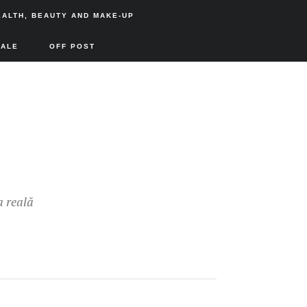
EALTH, BEAUTY AND MAKE-UP
SALE
OFF POST
a reală