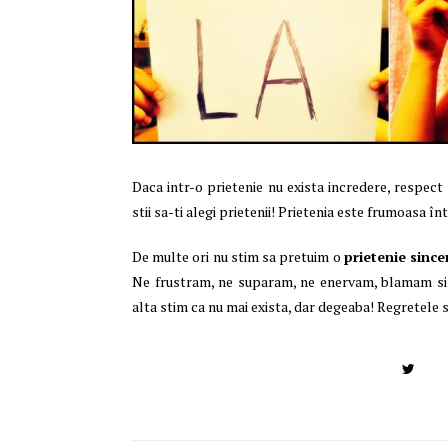
Daca intr-o prietenie nu exista incredere, respect 
stii sa-ti alegi prietenii! Prietenia este frumoasa î
De multe ori nu stim sa pretuim o
prietenie since
Ne frustram, ne suparam, ne enervam, blamam si o
alta stim ca nu mai exista, dar degeaba! Regretele s