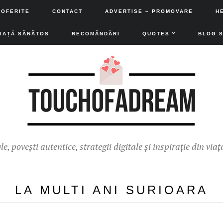
 OFERITE
CONTACT
ADVERTISE – PROMOVARE
H
VIAȚĂ SĂNĂTOS
RECOMĂNDĂRI
QUOTES
BLOG 
yle, povești autentice, strategii digitale și inspirație din viaț
LA MULTI ANI SURIOARA