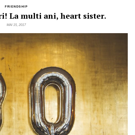
FRIENDSHIP
i! La multi ani, heart sister.
MAI 15, 2017