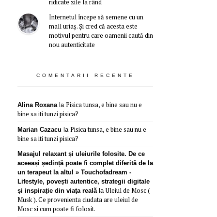
ridicate zile la rând
Internetul începe să semene cu un
mall uriaș. Și cred că acesta este
motivul pentru care oamenii caută din
nou autenticitate
COMENTARII RECENTE
Pisica tunsa, e bine sau nu e
Alina Roxana
la
bine sa iti tunzi pisica?
Pisica tunsa, e bine sau nu e
Marian Cazacu
la
bine sa iti tunzi pisica?
Masajul relaxant și uleiurile folosite. De ce
aceeași ședință poate fi complet diferită de la
un terapeut la altul » Touchofadream -
Lifestyle, povești autentice, strategii digitale
Uleiul de Mosc (
și inspirație din viața reală
la
Musk ). Ce provenienta ciudata are uleiul de
Mosc si cum poate fi folosit.