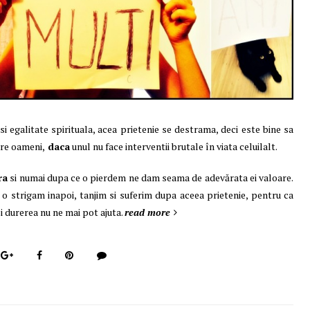
si egalitate spirituala, acea prietenie se destrama, deci este bine sa
ntre oameni,
daca
unul nu face interventii brutale în viata celuilalt.
ra
si numai dupa ce o pierdem ne dam seama de adevărata ei valoare.
 strigam inapoi, tanjim si suferim dupa aceea prietenie, pentru ca
i durerea nu ne mai pot ajuta.
read more