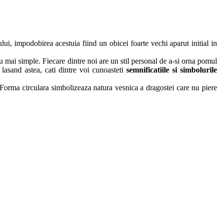
i, impodobirea acestuia fiind un obicei foarte vechi aparut initial in
 mai simple. Fiecare dintre noi are un stil personal de a-si orna pomul
asand astea, cati dintre voi cunoasteti
semnificatiile si simbolurile
 Forma circulara simbolizeaza natura vesnica a dragostei care nu piere