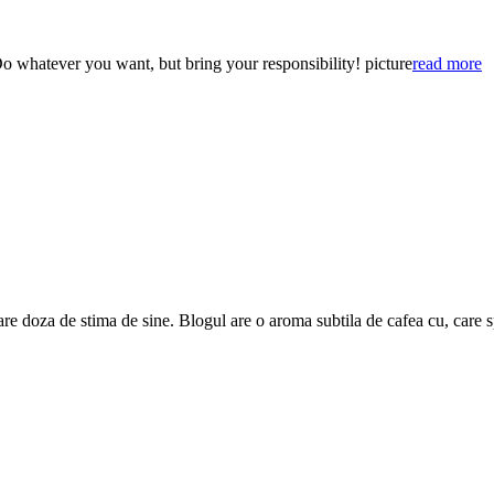
o whatever you want, but bring your responsibility! picture
read more
are doza de stima de sine. Blogul are o aroma subtila de cafea cu, care 