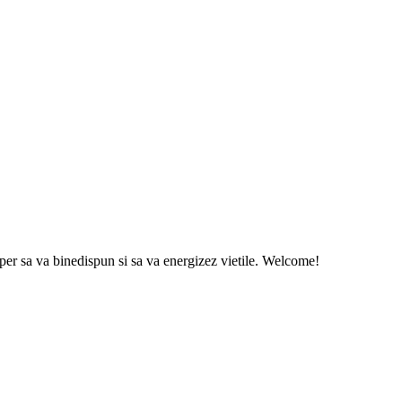
sper sa va binedispun si sa va energizez vietile. Welcome!