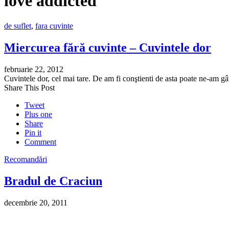
love addicted
de suflet
,
fara cuvinte
Miercurea fără cuvinte – Cuvintele dor
februarie 22, 2012
Cuvintele dor, cel mai tare. De am fi conştienti de asta poate ne-am gâ
Share This Post
Tweet
Plus one
Share
Pin it
Comment
Recomandări
Bradul de Craciun
decembrie 20, 2011