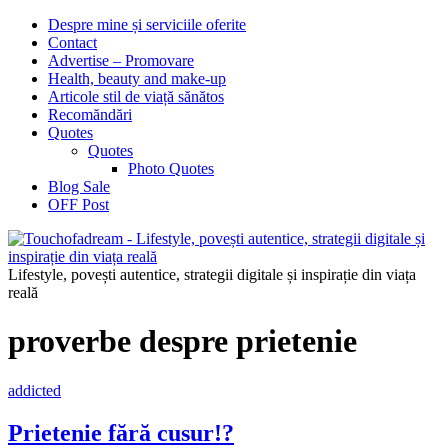
Despre mine și serviciile oferite
Contact
Advertise – Promovare
Health, beauty and make-up
Articole stil de viață sănătos
Recomăndări
Quotes
Quotes
Photo Quotes
Blog Sale
OFF Post
Lifestyle, povești autentice, strategii digitale și inspirație din viața
reală
proverbe despre prietenie
addicted
Prietenie fără cusur!?