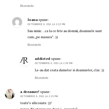
Răspunde
Ioana
spune:
OCTOMBRIE 6, 2011 LA 2:22 PM
Sau nimic…ca la ce fete au domnii, doamnele sunt
cam „pe masura”. :))
Răspunde
addicted
spune:
OCTOMBRIE 6, 2011 LA 2:28 PM
Le-au dat ceata damelor si doamnelor, clar. :))
Răspunde
a dreamer!
spune:
OCTOMBRIE 6, 2011 LA 2:15 PM
toate’s siliconate :))!
nenea din stanga are doar o „nevasta”.