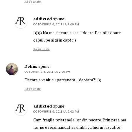
Răspunde
addicted
spune:
OCTOMBRIE 6, 2011 LA 2:00 PM
:))))) Na ma, fiecare cu ce-l doare. Pe unii-i doare
capul, pe altii in cap! :))
Răspunde
Delius
spune:
OCTOMBRIE 6, 2011 LA 2:00 PM
Fiecare a venit cu partenera…de viata?! :))
Răspunde
addicted
spune:
OCTOMBRIE 6, 2011 LA 2:02 PM
Cam fragile prietenele lor din pacate. Prin preajma
lor nu e recomandat sa umbli cu lucruri ascutite!