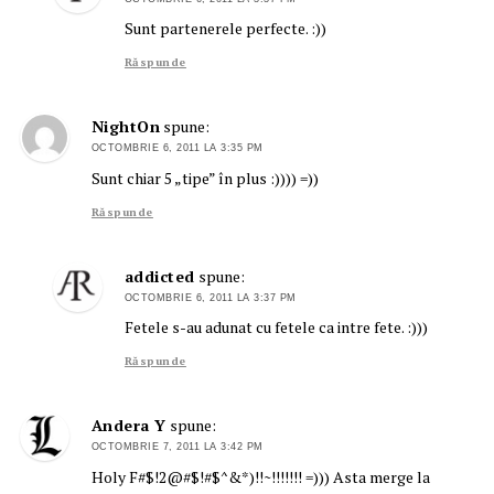
Sunt partenerele perfecte. :))
Răspunde
NightOn
spune:
OCTOMBRIE 6, 2011 LA 3:35 PM
Sunt chiar 5 „tipe” în plus :)))) =))
Răspunde
addicted
spune:
OCTOMBRIE 6, 2011 LA 3:37 PM
Fetele s-au adunat cu fetele ca intre fete. :)))
Răspunde
Andera Y
spune:
OCTOMBRIE 7, 2011 LA 3:42 PM
Holy F#$!2@#$!#$^&*)!!~!!!!!!! =))) Asta merge la