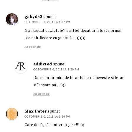
gabyd33
spune:
OCTOMBRIE 6, 2011 LA 1:57 PM
Nu-i ciudat ca „fetele”-s altfel decat ar fi fost normal
..ca nah..fiecare cu gustu’ lui :))))))
Răspunde
addicted
spune:
OCTOMBRIE 6, 2011 LA 1:59 PM
Da, nu m-ar mira de le-ar lua si de neveste si le-ar
si ” insarcina „. :)))
Răspunde
Max Peter
spune:
OCTOMBRIE 6, 2011 LA 1:59 PM
Care două, că sunt vreo şase!!! :))