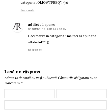
categoria „OMGWTFBBQ”. =)))
Răspunde
addicted
spune:
OCTOMBRIE 7, 2011 LA 4:33 PM
Deci merge in categoria ” ma faci sa spun tot
alfabetul!!”:))
Răspunde
Lasă un răspuns
Adresa ta de email nu va fi publicată.
Câmpurile obligatorii sunt
marcate cu
*