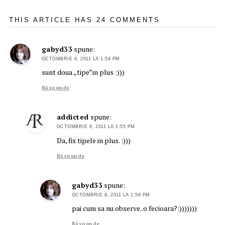
THIS ARTICLE HAS 24 COMMENTS
gabyd33
spune:
OCTOMBRIE 6, 2011 LA 1:54 PM
sunt doua „tipe”in plus :)))
Răspunde
addicted
spune:
OCTOMBRIE 6, 2011 LA 1:55 PM
Da, fix tipele in plus. :)))
Răspunde
gabyd33
spune:
OCTOMBRIE 6, 2011 LA 1:56 PM
pai cum sa nu observe..o fecioara?:)))))))
Răspunde