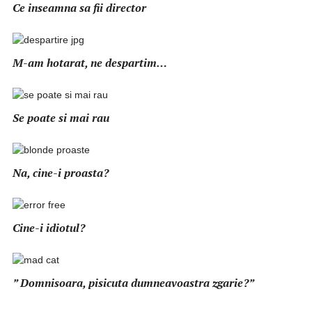
Ce inseamna sa fii director
M-am hotarat, ne despartim…
Se poate si mai rau
Na, cine-i proasta?
Cine-i idiotul?
” Domnisoara, pisicuta dumneavoastra zgarie?”