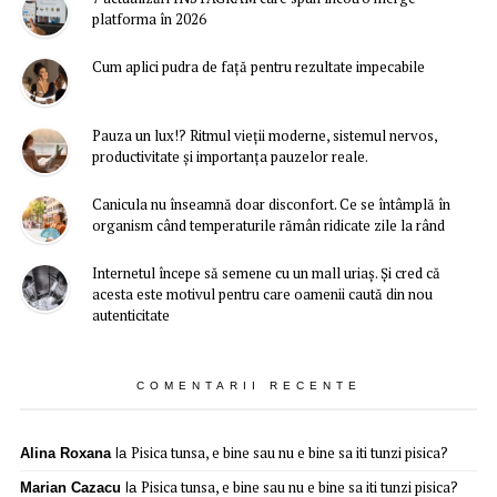
platforma în 2026
Cum aplici pudra de față pentru rezultate impecabile
Pauza un lux!? Ritmul vieții moderne, sistemul nervos,
productivitate și importanța pauzelor reale.
Canicula nu înseamnă doar disconfort. Ce se întâmplă în
organism când temperaturile rămân ridicate zile la rând
Internetul începe să semene cu un mall uriaș. Și cred că
acesta este motivul pentru care oamenii caută din nou
autenticitate
COMENTARII RECENTE
Pisica tunsa, e bine sau nu e bine sa iti tunzi pisica?
Alina Roxana
la
Pisica tunsa, e bine sau nu e bine sa iti tunzi pisica?
Marian Cazacu
la