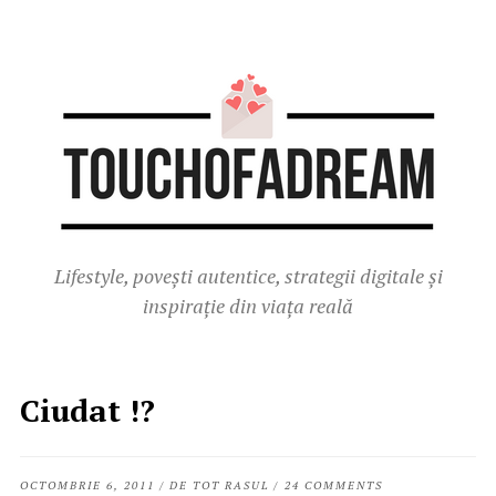
Lifestyle, povești autentice, strategii digitale și
inspirație din viața reală
Ciudat !?
OCTOMBRIE 6, 2011
/
DE TOT RASUL
/
24 COMMENTS