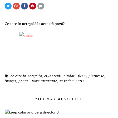
Ce este în neregulă la această poză?
ce este in neregula
,
ciudatenii
,
ciudati
,
funny picturesc
,
images
,
papusi
,
poze amuzante
,
sa radem putin
YOU MAY ALSO LIKE