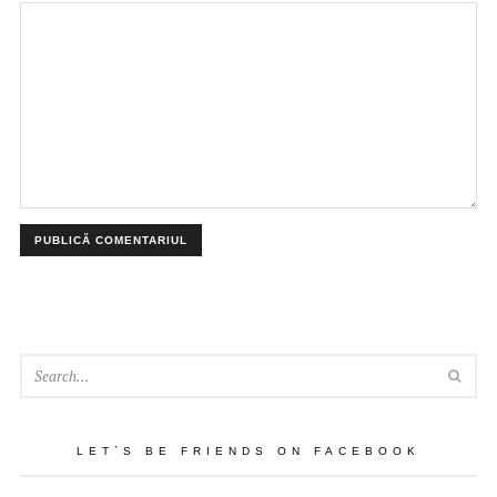
SEA
LET`S BE FRIENDS ON FACEBOOK