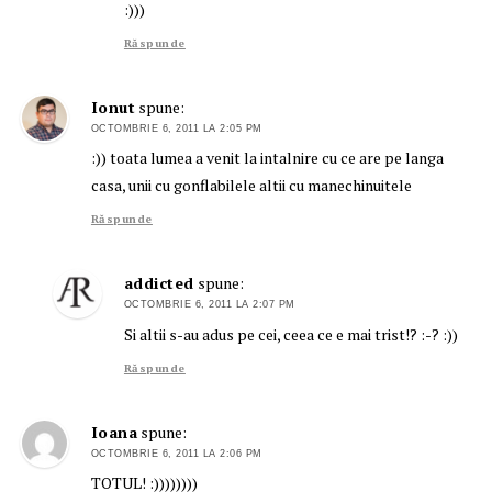
:)))
Răspunde
Ionut
spune:
OCTOMBRIE 6, 2011 LA 2:05 PM
:)) toata lumea a venit la intalnire cu ce are pe langa
casa, unii cu gonflabilele altii cu manechinuitele
Răspunde
addicted
spune:
OCTOMBRIE 6, 2011 LA 2:07 PM
Si altii s-au adus pe cei, ceea ce e mai trist!? :-? :))
Răspunde
Ioana
spune:
OCTOMBRIE 6, 2011 LA 2:06 PM
TOTUL! :))))))))