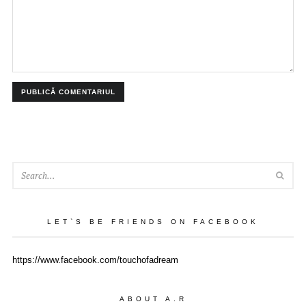
SEA
LET`S BE FRIENDS ON FACEBOOK
https://www.facebook.com/touchofadream
ABOUT A.R