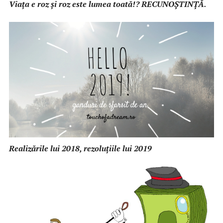
Viața e roz și roz este lumea toată!? RECUNOȘTINȚĂ.
Realizările lui 2018, rezoluțiile lui 2019