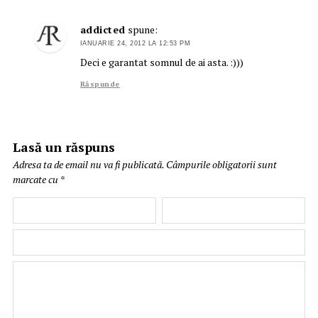
addicted
spune:
IANUARIE 24, 2012 LA 12:53 PM
Deci e garantat somnul de ai asta. :)))
Răspunde
Lasă un răspuns
Adresa ta de email nu va fi publicată.
Câmpurile obligatorii sunt
marcate cu
*