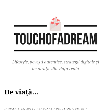
Lifestyle, povești autentice, strategii digitale și
inspirație din viața reală
De viaţă…
IANUARIE 23, 2012
/
PERSONAL ADDICTION QUOTES
/