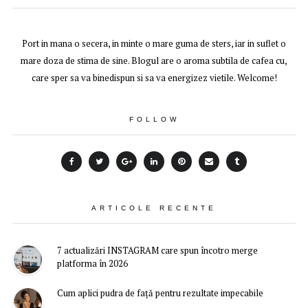
Port in mana o secera, in minte o mare guma de sters, iar in suflet o
mare doza de stima de sine. Blogul are o aroma subtila de cafea cu,
care sper sa va binedispun si sa va energizez vietile. Welcome!
FOLLOW
ARTICOLE RECENTE
7 actualizări INSTAGRAM care spun încotro merge
platforma în 2026
Cum aplici pudra de față pentru rezultate impecabile