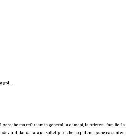
em goi…
pereche ma refeream in general la oameni, la prieteni, familie, la
u adevarat dar da fara un suflet pereche nu putem spune ca suntem