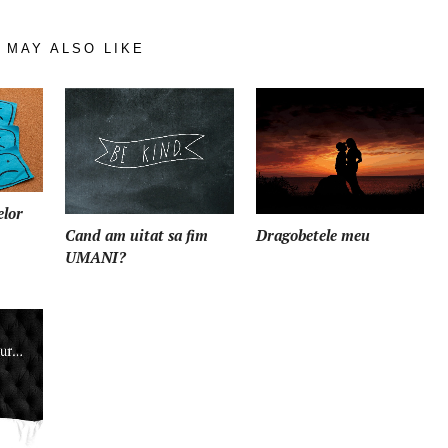
 MAY ALSO LIKE
elor
Cand am uitat sa fim
Dragobetele meu
UMANI?