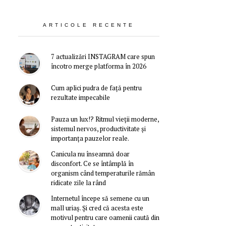
ARTICOLE RECENTE
7 actualizări INSTAGRAM care spun
încotro merge platforma în 2026
Cum aplici pudra de față pentru
rezultate impecabile
Pauza un lux!? Ritmul vieții moderne,
sistemul nervos, productivitate și
importanța pauzelor reale.
Canicula nu înseamnă doar
disconfort. Ce se întâmplă în
organism când temperaturile rămân
ridicate zile la rând
Internetul începe să semene cu un
mall uriaș. Și cred că acesta este
motivul pentru care oamenii caută din