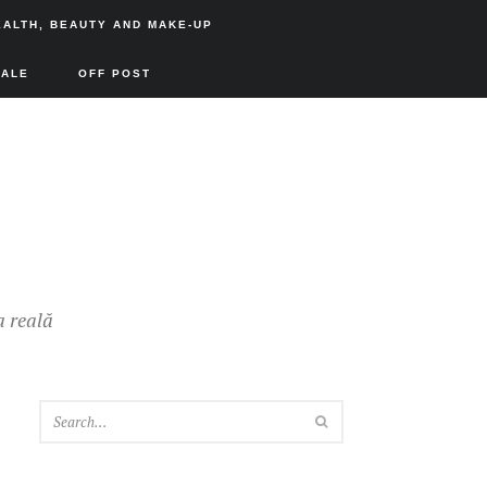
EALTH, BEAUTY AND MAKE-UP
SALE
OFF POST
a reală
SEARCH