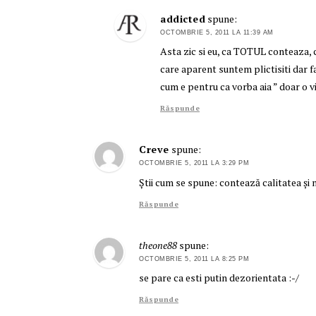
addicted
spune:
OCTOMBRIE 5, 2011 LA 11:39 AM
Asta zic si eu, ca TOTUL conteaza, c
care aparent suntem plictisiti dar f
cum e pentru ca vorba aia ” doar o v
Răspunde
Creve
spune:
OCTOMBRIE 5, 2011 LA 3:29 PM
Știi cum se spune: contează calitatea și 
Răspunde
theone88
spune:
OCTOMBRIE 5, 2011 LA 8:25 PM
se pare ca esti putin dezorientata :-/
Răspunde