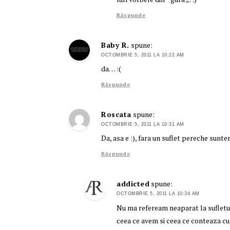
Răspunde
Baby R.
spune:
OCTOMBRIE 5, 2011 LA 10:22 AM
da… :(
Răspunde
Roscata
spune:
OCTOMBRIE 5, 2011 LA 10:31 AM
Da, asa e :), fara un suflet pereche sunt
Răspunde
addicted
spune:
OCTOMBRIE 5, 2011 LA 10:34 AM
Nu ma refeream neaparat la sufletul 
ceea ce avem si ceea ce conteaza c