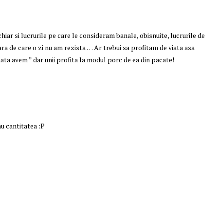
hiar si lucrurile pe care le consideram banale, obisnuite, lucrurile de
ara de care o zi nu am rezista … Ar trebui sa profitam de viata asa
iata avem ” dar unii profita la modul porc de ea din pacate!
nu cantitatea :P