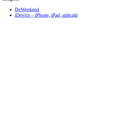
DeWeekend
iDevice – iPhone, iPad, aplicatii