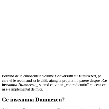
Pornind de la cunoscutele volume
Conversatii cu Dumnezeu
, pe
care vi le recomand sa le cititi, ajung la propria-mi parere despre „
Ce
inseamna Dumnezeu
„, si cred ca vin in „contradictoriu” cu ceea ce
ni s-a implementat de mici.
Ce inseamna Dumnezeu?