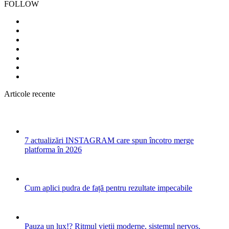
FOLLOW
Articole recente
7 actualizări INSTAGRAM care spun încotro merge
platforma în 2026
Cum aplici pudra de față pentru rezultate impecabile
Pauza un lux!? Ritmul vieții moderne, sistemul nervos,