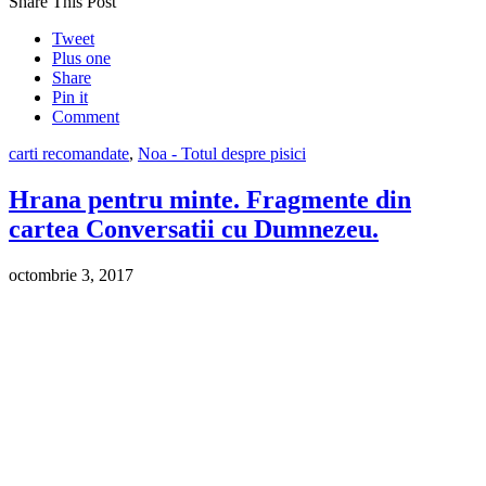
Share This Post
Tweet
Plus one
Share
Pin it
Comment
carti recomandate
,
Noa - Totul despre pisici
Hrana pentru minte. Fragmente din
cartea Conversatii cu Dumnezeu.
octombrie 3, 2017