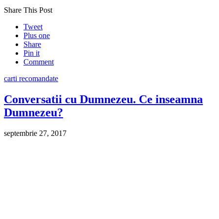
Share This Post
Tweet
Plus one
Share
Pin it
Comment
carti recomandate
Conversatii cu Dumnezeu. Ce inseamna
Dumnezeu?
septembrie 27, 2017