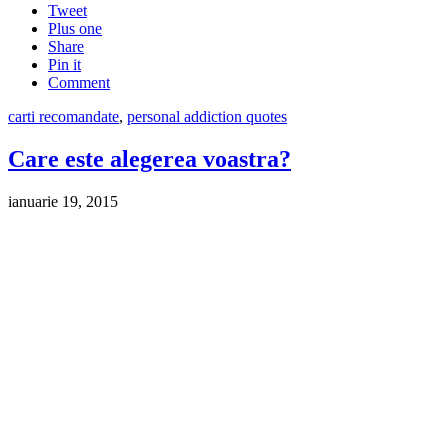
Tweet
Plus one
Share
Pin it
Comment
carti recomandate
,
personal addiction quotes
Care este alegerea voastra?
ianuarie 19, 2015