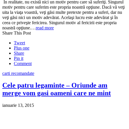
In realitate, nu există nici un motiv pentru care să suferiţi. Singurul
motiv pentru care suferim este propria noastră opţiune. Dacă vă veţi
uita la viaţa voastră, veţi găsi multe pretexte pentru a suferi, dar nu
veţi găsi nici un motiv adevărat. Acelaşi lucru este adevărat şi în
ceea ce priveşte fericirea. Singurul motiv al fericirii este propria
noastră opţiune.…
read more
Share This Post
Tweet
Plus one
Share
Pin it
Comment
carti recomandate
Cele patru legaminte – Oriunde am
merge vom gasi oameni care ne mint
ianuarie 13, 2015